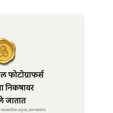
 फोटोग्राफर्स
्या निकषावर
े जातात
ंचा व्यावसायिक अनुभव, उत्तम कामांचा