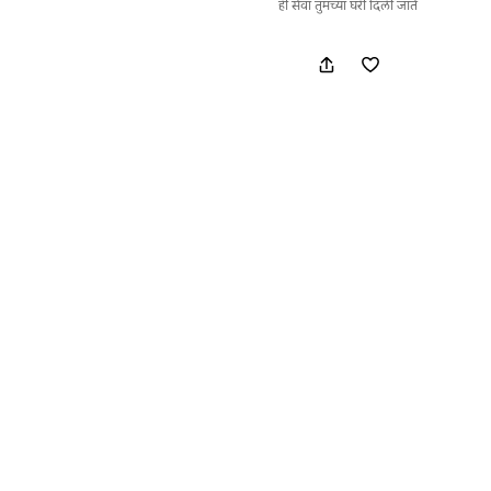
ही सेवा तुमच्या घरी दिली जाते