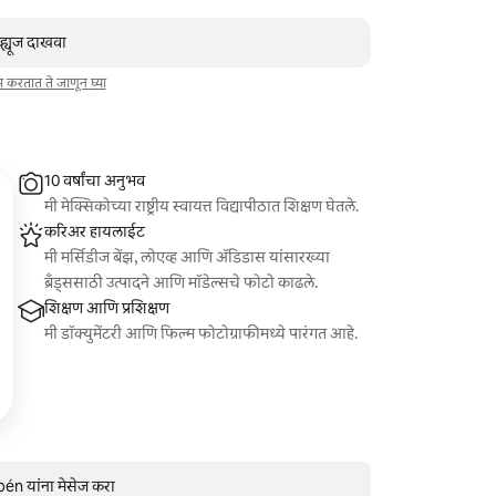
व्ह्यूज दाखवा
ाम करतात ते जाणून घ्या
10 वर्षांचा अनुभव
मी मेक्सिकोच्या राष्ट्रीय स्वायत्त विद्यापीठात शिक्षण घेतले.
करिअर हायलाईट
मी मर्सिडीज बेंझ, लोएव्ह आणि अ‍ॅडिडास यांसारख्या
ब्रँड्ससाठी उत्पादने आणि मॉडेल्सचे फोटो काढले.
शिक्षण आणि प्रशिक्षण
मी डॉक्युमेंटरी आणि फिल्म फोटोग्राफीमध्ये पारंगत आहे.
n यांना मेसेज करा