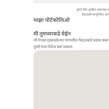
तुमचे पेमेंट सुरक्षित राखण्या
होस्ट्सशी कम्युनिकेट कर
माझा पोर्टफोलिओ
मी तुमच्याकडे येईन
मी मॅपवर दाखवलेल्या भागातील गेस्ट्सकडे प्रवास करून
तुम्ही मला मेसेज करू शकता.