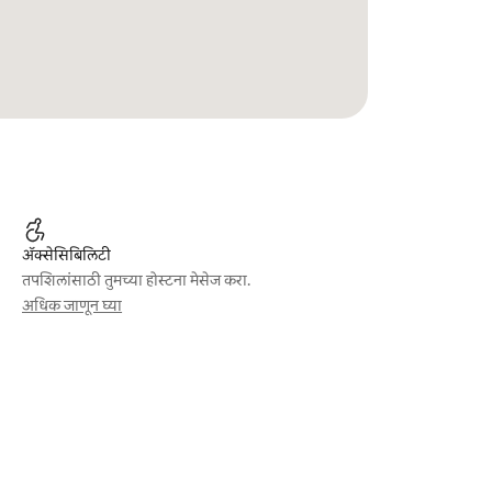
ॲक्सेसिबिलिटी
तपशिलांसाठी तुमच्या होस्टना मेसेज करा.
अधिक जाणून घ्या