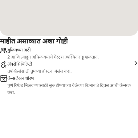
माहीत असाव्यात अशा गोष्टी
बुकिंगच्या अटी
2 आणि त्याहून अधिक वयाचे गेस्ट्स उपस्थित राहू शकतात.
ॲक्सेसिबिलिटी
तपशिलांसाठी तुमच्या होस्टना मेसेज करा.
कॅन्सलेशन धोरण
पूर्ण रिफंड मिळवण्यासाठी सुरू होण्याच्या वेळेच्या किमान 3 दिवस आधी कॅन्सल
करा.