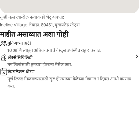
तुम्ही मला खालील पत्त्यावरही भेटू शकता:
Incline Village, नेवाडा, 89451, युनायटेड स्टेट्स
माहीत असाव्यात अशा गोष्टी
बुकिंगच्या अटी
10 आणि त्याहून अधिक वयाचे गेस्ट्स उपस्थित राहू शकतात.
ॲक्सेसिबिलिटी
तपशिलांसाठी तुमच्या होस्टना मेसेज करा.
कॅन्सलेशन धोरण
पूर्ण रिफंड मिळवण्यासाठी सुरू होण्याच्या वेळेच्या किमान 1 दिवस आधी कॅन्सल
करा.