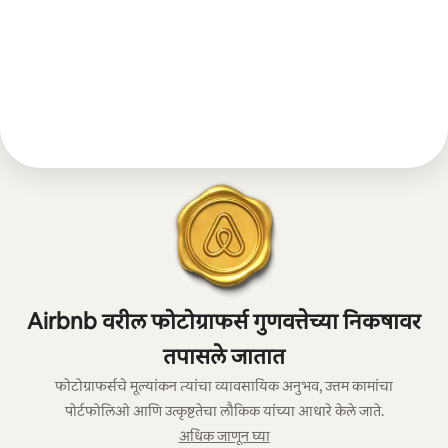
Airbnb वरील फोटोग्राफर्स गुणवत्तेच्या निकषावर
तपासले जातात
फोटोग्राफर्सचे मूल्यांकन त्यांचा व्यावसायिक अनुभव, उत्तम कामांचा
पोर्टफोलिओ आणि उत्कृष्टतेचा लौकिक यांच्या आधारे केले जाते.
अधिक जाणून घ्या