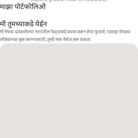
माझा पोर्टफोलिओ
मी तुमच्याकडे येईन
मी मॅपवर दाखवलेल्या भागातील गेस्ट्सकडे प्रवास करून सेवा पुरवतो. एखाद्या वेगळ्या
लोकेशनवर बुक करण्यासाठी, तुम्ही मला मेसेज करू शकता.