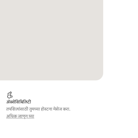
ॲक्सेसिबिलिटी
तपशिलांसाठी तुमच्या होस्टना मेसेज करा.
अधिक जाणून घ्या