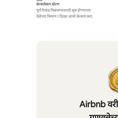
कॅन्सलेशन धोरण
पूर्ण रिफंड मिळवण्यासाठी सुरू होण्याच्या
वेळेच्या किमान 1 दिवस आधी कॅन्सल करा.
Airbnb वरील
गुणवत्तेच