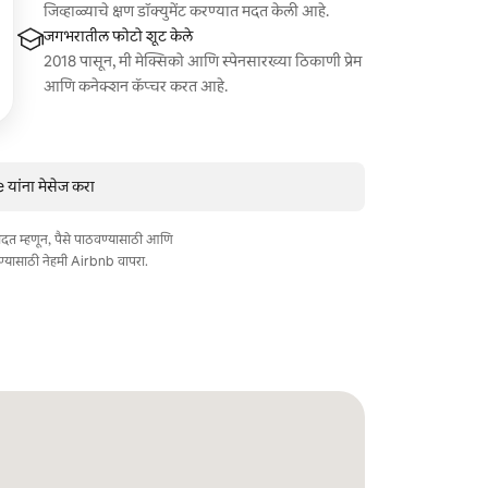
जिव्हाळ्याचे क्षण डॉक्युमेंट करण्यात मदत केली आहे.
जगभरातील फोटो शूट केले
2018 पासून, मी मेक्सिको आणि स्पेनसारख्या ठिकाणी प्रेम
आणि कनेक्शन कॅप्चर करत आहे.
ांना मेसेज करा
त मदत म्हणून, पैसे पाठवण्यासाठी आणि
ण्यासाठी नेहमी Airbnb वापरा.