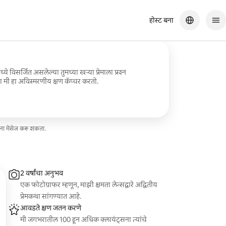
होस्ट बना
ये विसर्जित असलेल्या तुमच्या खऱ्या प्रेमाला प्रश्न
ा मी हा अविस्मरणीय क्षण कॅप्चर करतो.
ना मेसेज करू शकता.
2 वर्षांचा अनुभव
एक फोटोग्राफर म्हणून, माझी क्षमता लेन्सद्वारे अद्वितीय
प्रेमकथा सांगण्यात आहे.
आवडते क्षण जतन करणे
मी जगभरातील 100 हून अधिक क्लायंट्सना त्यांचे