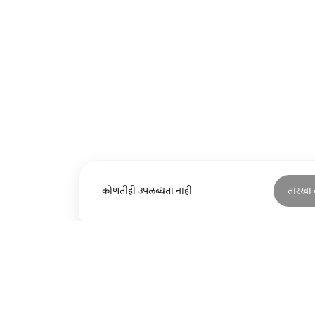
कोणतीही उपलब्धता नाही
तारखा