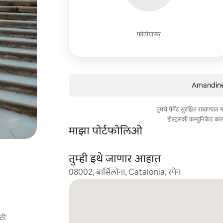
फोटोग्राफर
Amandine य
तुमचे पेमेंट सुरक्षित राखण्या
होस्ट्सशी कम्युनिकेट कर
माझा पोर्टफोलिओ
तुम्ही इथे जाणार आहात
08002, बार्सिलोना, Catalonia, स्पेन
ाठी