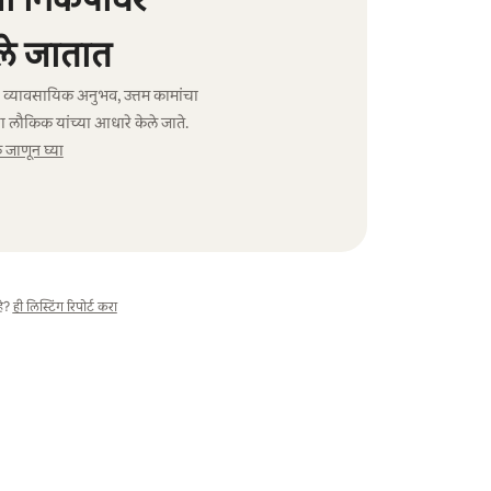
े जातात
ंचा व्यावसायिक अनुभव, उत्तम कामांचा
ा लौकिक यांच्या आधारे केले जाते.
जाणून घ्या
े?
ही लिस्टिंग रिपोर्ट करा