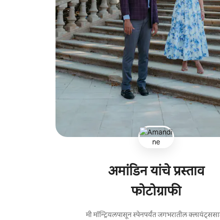
अमांडिन यांचे प्रस्ताव
फोटोग्राफी
मी मॉन्ट्रियलपासून स्पेनपर्यंत जगभरातील क्लायंट्सस