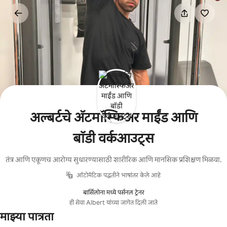
कंटेंटवर
जा
अल्बर्टचे ॲटमॉस्फिअर माईंड आणि
बॉडी वर्कआउट्स
तंत्र आणि एकूणच आरोग्य सुधारण्यासाठी शारीरिक आणि मानसिक प्रशिक्षण मिळवा.
ऑटोमॅटिक पद्धतीने भाषांतर केले आहे
बार्सिलोना मध्ये पर्सनल ट्रेनर
ही सेवा Albert यांच्या जागेत दिली जाते
माझ्या पात्रता