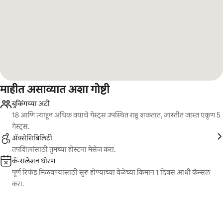
माहीत असाव्यात अशा गोष्टी
बुकिंगच्या अटी
18 आणि त्याहून अधिक वयाचे गेस्ट्स उपस्थित राहू शकतात, जास्तीत जास्त एकूण 5
गेस्ट्स.
ॲक्सेसिबिलिटी
तपशिलांसाठी तुमच्या होस्टना मेसेज करा.
कॅन्सलेशन धोरण
पूर्ण रिफंड मिळवण्यासाठी सुरू होण्याच्या वेळेच्या किमान 1 दिवस आधी कॅन्सल
करा.