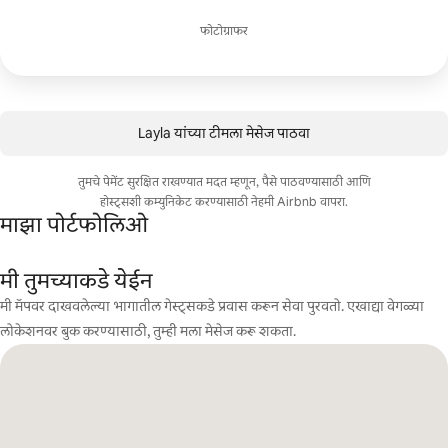
फोटोग्राफर
Layla यांच्या टीमला मेसेज पाठवा
तुमचे पेमेंट सुरक्षित राखण्यात मदत म्हणून, पैसे पाठवण्यासाठी आणि
होस्ट्सशी कम्युनिकेट करण्यासाठी नेहमी Airbnb वापरा.
माझा पोर्टफोलिओ
मी तुमच्याकडे येईन
मी मॅपवर दाखवलेल्या भागातील गेस्ट्सकडे प्रवास करून सेवा पुरवतो. एखाद्या वेगळ्या
लोकेशनवर बुक करण्यासाठी, तुम्ही मला मेसेज करू शकता.