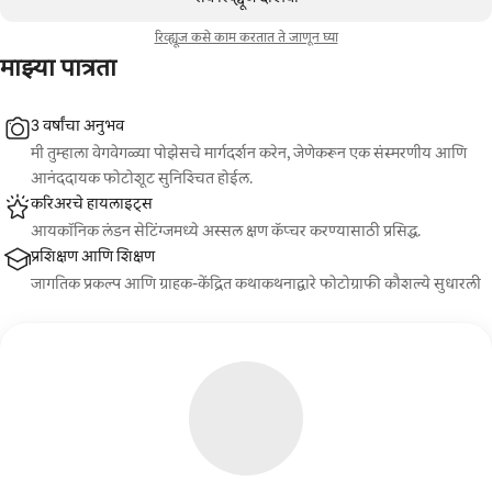
रिव्ह्यूज कसे काम करतात ते जाणून घ्या
माझ्या पात्रता
3 वर्षांचा अनुभव
मी तुम्हाला वेगवेगळ्या पोझेसचे मार्गदर्शन करेन, जेणेकरून एक संस्मरणीय आणि
आनंददायक फोटोशूट सुनिश्चित होईल.
करिअरचे हायलाइट्स
आयकॉनिक लंडन सेटिंग्जमध्ये अस्सल क्षण कॅप्चर करण्यासाठी प्रसिद्ध.
प्रशिक्षण आणि शिक्षण
जागतिक प्रकल्प आणि ग्राहक-केंद्रित कथाकथनाद्वारे फोटोग्राफी कौशल्ये सुधारली