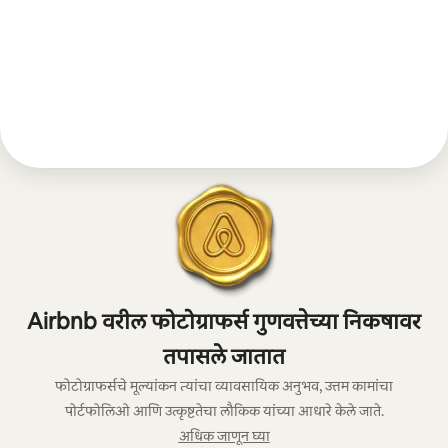
Airbnb वरील फोटोग्राफर्स गुणवत्तेच्या निकषावर
तपासले जातात
फोटोग्राफर्सचे मूल्यांकन त्यांचा व्यावसायिक अनुभव, उत्तम कामांचा
पोर्टफोलिओ आणि उत्कृष्टतेचा लौकिक यांच्या आधारे केले जाते.
अधिक जाणून घ्या