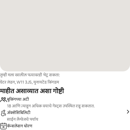
तुम्ही मला खालील पत्त्यावरही भेटू शकता:
ग्रेटर लंडन, W11 3JS, युनायटेड किंगडम
माहीत असाव्यात अशा गोष्टी
बुकिंगच्या अटी
18 आणि त्याहून अधिक वयाचे गेस्ट्स उपस्थित राहू शकतात.
ॲक्सेसिबिलिटी
साईन लँग्वेजचे पर्याय
कॅन्सलेशन धोरण