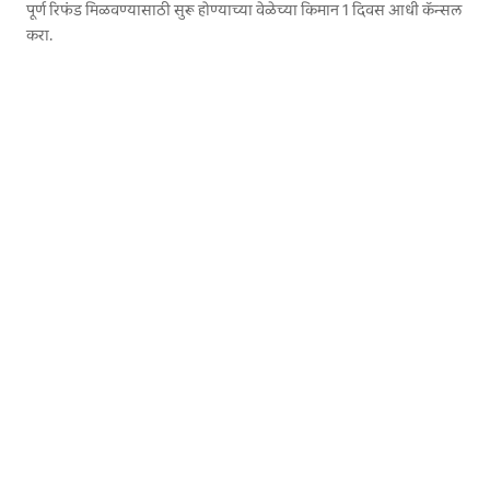
पूर्ण रिफंड मिळवण्यासाठी सुरू होण्याच्या वेळेच्या किमान 1 दिवस आधी कॅन्सल
करा.