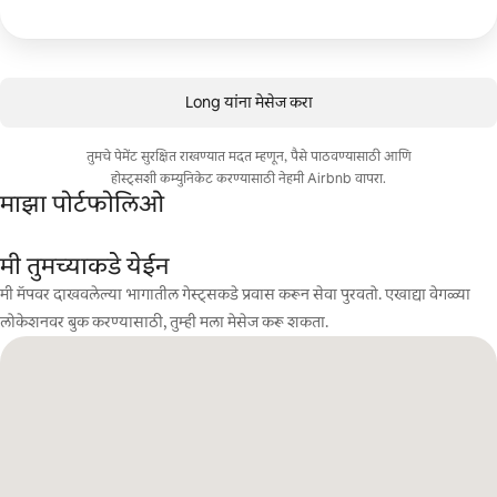
Long यांना मेसेज करा
तुमचे पेमेंट सुरक्षित राखण्यात मदत म्हणून, पैसे पाठवण्यासाठी आणि
होस्ट्सशी कम्युनिकेट करण्यासाठी नेहमी Airbnb वापरा.
माझा पोर्टफोलिओ
मी तुमच्याकडे येईन
मी मॅपवर दाखवलेल्या भागातील गेस्ट्सकडे प्रवास करून सेवा पुरवतो. एखाद्या वेगळ्या
लोकेशनवर बुक करण्यासाठी, तुम्ही मला मेसेज करू शकता.