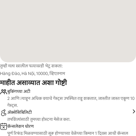
तुम्ही मला खालील पत्त्यावरही भेटू शकता:
Hàng Đào, Hà Nội, 10000, व्हिएतनाम
माहीत असाव्यात अशा गोष्टी
बुकिंगच्या अटी
2 आणि त्याहून अधिक वयाचे गेस्ट्स उपस्थित राहू शकतात, जास्तीत जास्त एकूण 10
गेस्ट्स.
ॲक्सेसिबिलिटी
तपशिलांसाठी तुमच्या होस्टना मेसेज करा.
कॅन्सलेशन धोरण
पूर्ण रिफंड मिळवण्यासाठी सुरू होण्याच्या वेळेच्या किमान 1 दिवस आधी कॅन्सल