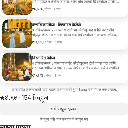
सर्व संपादित न केलेले फोटोज, तसेच प्रति व्यक्ती 10 संपादित इमेजेस
मिळवा. अर्ली बर्ड सवलत 2 आठवड्यांपेक्षा आधी केलेल्या सर्व बुकिंग्जवर
₹6,674
₹6,674 प्रति गेस्ट
,
/ गेस्ट
·
1 तास
20% सवलत लागू होते.
क्लासिक पॅकेज - शिफारस केलेले
3 लोकेशन्सवर 2 - तासांच्या रात्रीच्या फोटोशूटसह रात्रीचे कालातीत
पोर्ट्रेट्स कॅप्चर करण्याचा आनंद घ्या. सर्व संपादित न केलेल्या इमेजेस,
तसेच प्रति व्यक्ती 20 संपादित फोटोज मिळवा. अर्ली बर्ड सवलत 2
₹11,443
₹11,443 प्रति गेस्ट
,
/ गेस्ट
·
2 तास
आठवड्यांपेक्षा आधी केलेल्या सर्व बुकिंग्जवर 20% सवलत लागू होते.
विस्तारित पॅकेज
4 लोकेशन्सवर 3 तासांच्या नाईट फोटोशूटसह दीर्घ प्रवास करा आणि
शहराच्या रात्रीच्या उत्साही वातावरणाचे छायाचित्रण करा. सर्व न संपादित
केलेली छायाचित्रे, तसेच प्रति व्यक्ती 30 संपादित केलेली छायाचित्रे
₹17,173
₹17,173 प्रति गेस्ट
,
/ गेस्ट
·
3 तास
मिळवा. अर्ली बर्ड सवलत 2 आठवड्यांपेक्षा आधी केलेल्या सर्व बुकिंग्जवर
20% सवलत लागू होते.
कस्टमाईझ करण्यासाठी किंवा बदल करण्यासाठी तुम्ही Long यांना मेसेज करू शकता.
154 रिव्ह्यूजमधून 5 पैकी ४.९५ स्टार्स रेटिंग आहे
४.९५
·
154 रिव्ह्यूज
,
0 पैकी 0 आयटम्स दाखवत आहेत
सर्व रिव्ह्यूज दाखवा
रिव्ह्यूज कसे काम करतात ते जाणून घ्या
माझ्या पात्रता