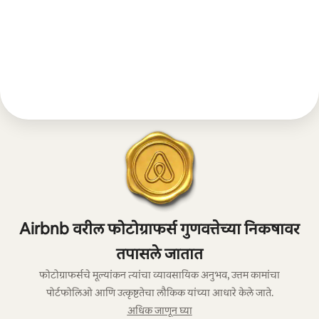
Airbnb वरील फोटोग्राफर्स गुणवत्तेच्या निकषावर
तपासले जातात
फोटोग्राफर्सचे मूल्यांकन त्यांचा व्यावसायिक अनुभव, उत्तम कामांचा
पोर्टफोलिओ आणि उत्कृष्टतेचा लौकिक यांच्या आधारे केले जाते.
अधिक जाणून घ्या