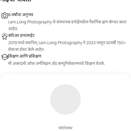
6 वर्षांचा अनुभव
I.am.Long Photography चे संस्थापक हनोईमधील नैसर्गिक क्षण कॅप्चर करत
आहेत.
करिअर हायलाईट
2019 मध्ये स्थापित, I.am.Long Photography ने 2023 पासून दरवर्षी 150+
सेशन्स होस्ट केले आहेत.
शिक्षण आणि प्रशिक्षण
मी अकादमी ऑफ जर्नलिझम अँड कम्युनिकेशनमध्ये शिक्षण घेतले.
फोटोग्राफर