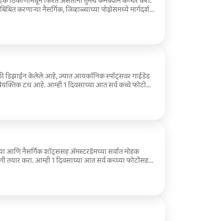
 मोहक ठिकाणांमधून फिरत असताना तुमचे कनेक्शन कॅप्चर करा.
तिबिंबित करणाऱ्या नैसर्गिक, जिव्हाळ्याच्या पोझेसमध्ये मार्गदर्शन
र्व कच्चे फोटो असलेली लिंक शेअर करतो जेणेकरून तुम्ही
फोटो निवडू शकता. तुमचे 40 संपादित फोटो 4 दिवसांच्या
ाठी डिझाईन केलेले आहे, ज्यात आयकॉनिक स्पॉट्सवर गाईडेड
 वैयक्तिक टच आहे. आम्ही 1 दिवसाच्या आत सर्व कच्चे फोटो
रून तुम्ही एडिटिंगसाठी तुमचे आवडते 40 फोटो निवडू
4 दिवसांच्या आत डिलिव्हर केले जातात. प्रपोजलच्या क्षणाचे
दत समाविष्ट आहे.
ेल्या आणि नैसर्गिक शॉट्ससह ॲमस्टरडॅमच्या सर्वात मोहक
ी तयार करा. आम्ही 1 दिवसाच्या आत सर्व कच्च्या फोटोंसह
 तुम्ही बदल करण्यासाठी तुमचे आवडते 40 निवडू शकता.
 दिवसांच्या आत डिलिव्हर केले जातात.