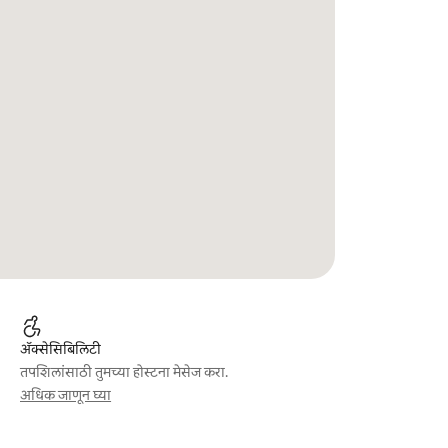
ॲक्सेसिबिलिटी
तपशिलांसाठी तुमच्या होस्टना मेसेज करा.
अधिक जाणून घ्या