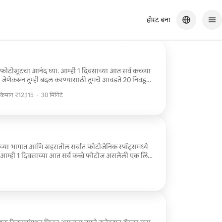
होस्ट बना
आणि जागा आणि अर्थातच अप्रतिम चित्रे - खरोखर खूप आवडले!
ा फोटोशूटचा आनंद घ्या. आम्ही 1 दिवसाच्या आत सर्व कच्च्या
जेणेकरून तुम्ही बदल करण्यासाठी तुमचे आवडते 20 निवडू
ादित फोटो 4 दिवसांच्या आत डिलिव्हर केले जातात.
किमान ₹12,115
·
30 मिनिटे
किमान ₹12,115
या भागात आणि शहरातील सर्वात फोटोजेनिक स्पॉट्समध्ये
. आम्ही 1 दिवसाच्या आत सर्व कच्चे फोटोज असलेली एक लिंक
डिटिंगसाठी तुमचे आवडते 30 फोटोज निवडू शकाल. तुम्ही
दिवसांच्या आत डिलिव्हर केले जातात.