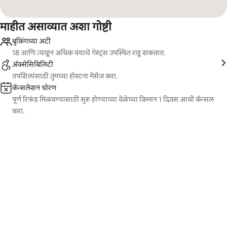
माहीत असाव्यात अशा गोष्टी
बुकिंगच्या अटी
18 आणि त्याहून अधिक वयाचे गेस्ट्स उपस्थित राहू शकतात.
ॲक्सेसिबिलिटी
तपशिलांसाठी तुमच्या होस्टना मेसेज करा.
कॅन्सलेशन धोरण
पूर्ण रिफंड मिळवण्यासाठी सुरू होण्याच्या वेळेच्या किमान 1 दिवस आधी कॅन्सल
करा.