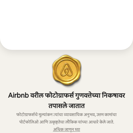
Airbnb वरील फोटोग्राफर्स गुणवत्तेच्या निकषावर
तपासले जातात
फोटोग्राफर्सचे मूल्यांकन त्यांचा व्यावसायिक अनुभव, उत्तम कामांचा
पोर्टफोलिओ आणि उत्कृष्टतेचा लौकिक यांच्या आधारे केले जाते.
अधिक जाणून घ्या