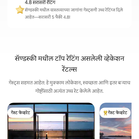
4.8 सरासरी रेटिंग
सॅण्डस्की मधील वास्तव्याच्या जागांना गेस्ट्सनी उच्च रेटिंग्ज दिले
आहेत—सरासरी 5 पैकी 4.8!
सॅण्डस्की मधील टॉप रेटिंग असलेली व्हेकेशन
रेंटल्स
गेस्ट्स सहमत आहेत: हे मुक्काम लोकेशन, स्वच्छता आणि इतर बऱ्याच
गोष्टींसाठी अत्यंत उच्च रेट केलेले आहेत.
गेस्ट फेव्हरेट
गेस्ट फेव्हरेट
गेस्ट फेव्हरेट
टॉप गेस्ट फेव्हरेट