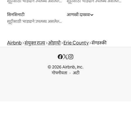
सुट्टीसाठी भाड्याने उपलब्ध असलेल्या जागा
सुट्टीसाठी भाड्याने उपलब्ध असलेल्या जागा
सिनसिनाटी
आणखी दाखवा
सुट्टीसाठी भाड्याने उपलब्ध असलेल्या जागा
Airbnb
संयुक्त राज्य
ओहायो
Erie County
सॅण्डस्की
© 2026 Airbnb, Inc.
गोपनीयता
अटी