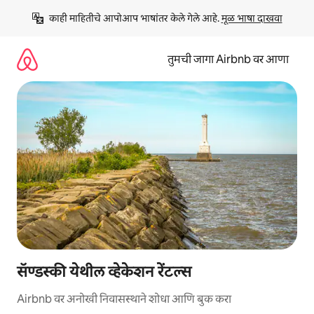
कंटेंटवर
काही माहितीचे आपोआप भाषांतर केले गेले आहे. 
मूळ भाषा दाखवा
जा
तुमची जागा Airbnb वर आणा
सॅण्डस्की येथील व्हेकेशन रेंटल्स
Airbnb वर अनोखी निवासस्थाने शोधा आणि बुक करा