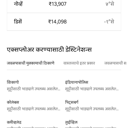
नोव्हें
₹13,907
५°से
डिसें
₹14,098
-१°से
एक्सप्लोअर करण्यासाठी डेस्टिनेशन्स
जवळपासची मुक्कामाची ठिकाणे
वास्तव्याचे इतर प्रकार
जवळपासची सर्वो
शिकागो
इंडियानापोलिस
सुट्टीसाठी भाड्याने उपलब्ध असलेल्या जागा
सुट्टीसाठी भाड्याने उपलब्ध असलेल्या जागा
कोलंबस
पिट्सबर्ग
सुट्टीसाठी भाड्याने उपलब्ध असलेल्या जागा
सुट्टीसाठी भाड्याने उपलब्ध असलेल्या जागा
क्लीव्हलंड
लुईव्हिल