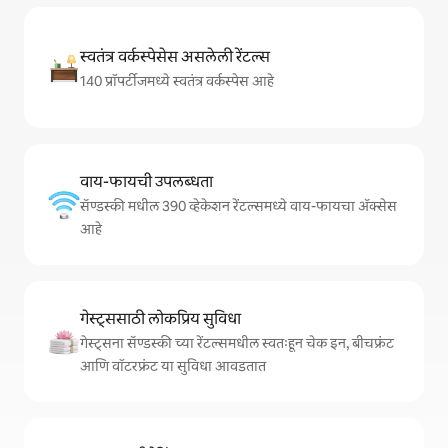
स्वतंत्र वर्कस्पेसेस असलेली रेंटल्स
140 प्रॉपर्टीजमध्ये स्वतंत्र वर्कस्पेस आहे
वाय-फायची उपलब्धता
सॅण्डस्की मधील 390 व्हेकेशन रेंटल्समध्ये वाय-फायचा अ‍ॅक्सेस
आहे
गेस्ट्ससाठी लोकप्रिय सुविधा
गेस्ट्सना सॅण्डस्की च्या रेंटल्समधील स्वतःहून चेक इन, बीचफ्रंट
आणि वॉटरफ्रंट या सुविधा आवडतात