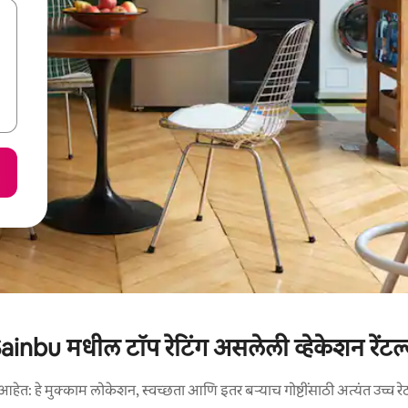
ainbu मधील टॉप रेटिंग असलेली व्हेकेशन रेंटल
आहेत: हे मुक्काम लोकेशन, स्वच्छता आणि इतर बऱ्याच गोष्टींसाठी अत्यंत उच्च रे