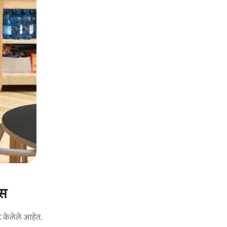
्स
ट केलेले आहेत.