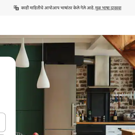
काही माहितीचे आपोआप भाषांतर केले गेले आहे. 
मूळ भाषा दाखवा
ा किजसह नेव्हिगेट करा किंवा स्पर्शाने स्वाइप जेश्चर्स वापरून एक्सप्लोर करा.