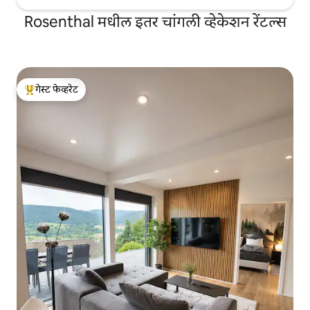
Rosenthal मधील इतर चांगली व्हेकेशन रेंटल्स
गेस्ट फेव्हरेट
टॉप गेस्ट फेव्हरेट