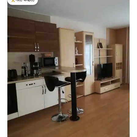
टॉप गेस्ट फेव्हरेट