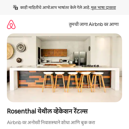
कंटेंटवर
काही माहितीचे आपोआप भाषांतर केले गेले आहे. 
मूळ भाषा दाखवा
जा
तुमची जागा Airbnb वर आणा
Rosenthal येथील व्हेकेशन रेंटल्स
Airbnb वर अनोखी निवासस्थाने शोधा आणि बुक करा