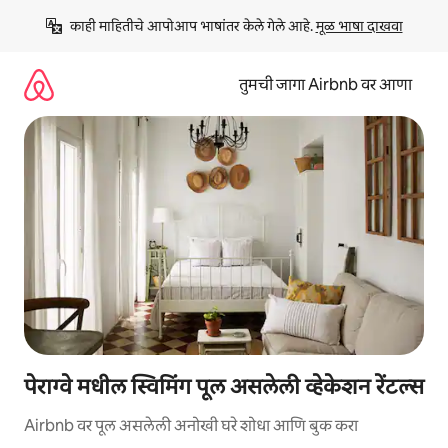
कंटेंटवर
काही माहितीचे आपोआप भाषांतर केले गेले आहे. 
मूळ भाषा दाखवा
जा
तुमची जागा Airbnb वर आणा
पेराग्वे मधील स्विमिंग पूल असलेली व्हेकेशन रेंटल्स
Airbnb वर पूल असलेली अनोखी घरे शोधा आणि बुक करा