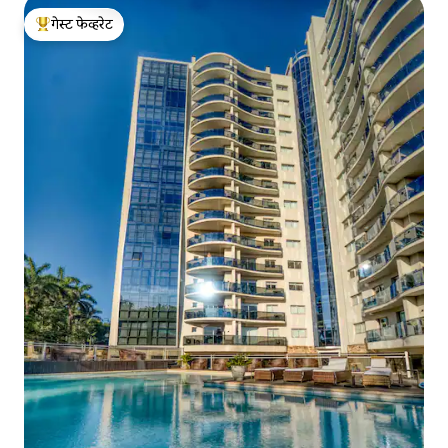
गेस्ट फेव्हरेट
टॉप गेस्ट फेव्हरेट