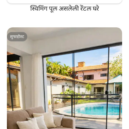
स्विमिंग पूल असलेली रेंटल घरे
सुपरहोस्ट
सुपरहोस्ट