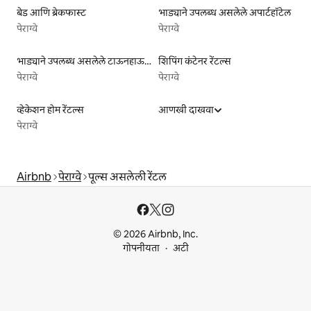
बेड आणि ब्रेकफास्ट
भाड्याने उपलब्ध असलेले अपार्टहॉटेल
पेराग्वे
पेराग्वे
भाड्याने उपलब्ध असलेले टाऊनहाऊस
शिपिंग कंटेनर रेंटल्स
पेराग्वे
पेराग्वे
व्हेकेशन होम रेंटल्स
आणखी दाखवा
पेराग्वे
Airbnb
पेराग्वे
पूल्स असलेली रेंटल
© 2026 Airbnb, Inc.
गोपनीयता
अटी