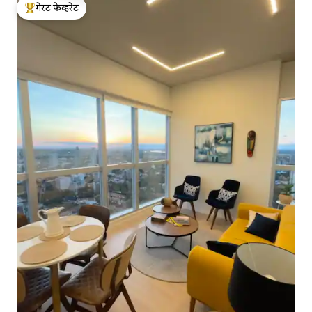
गेस्ट फेव्हरेट
टॉप गेस्ट फेव्हरेट