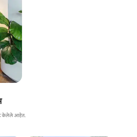
स
ट केलेले आहेत.