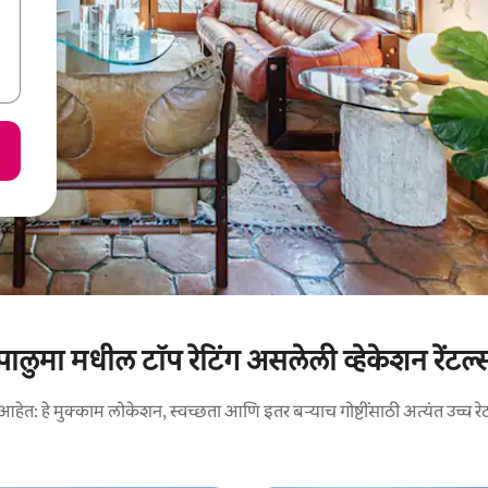
पालुमा मधील टॉप रेटिंग असलेली व्हेकेशन रेंटल्
आहेत: हे मुक्काम लोकेशन, स्वच्छता आणि इतर बऱ्याच गोष्टींसाठी अत्यंत उच्च रे