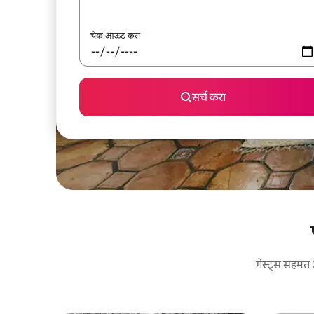
चेक आऊट करा
सर्च करा
गेस्ट्स सहमत 