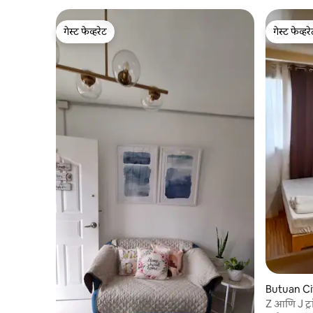
गेस्ट फेव्हरेट
गेस्ट फेव्हर
गेस्ट फेव्हरेट
गेस्ट फेव्हर
Butuan Cit
Z आणि J ट्रा