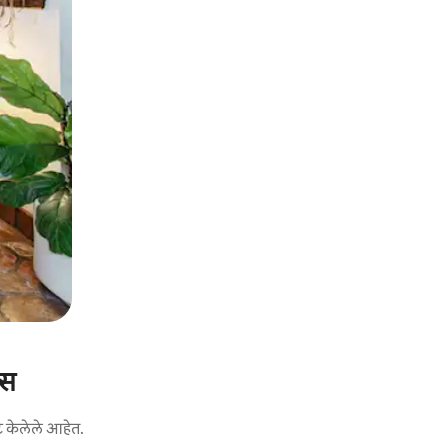
्स
ट केलेले आहेत.