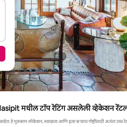
asipit मधील टॉप रेटिंग असलेली व्हेकेशन रेंटल
आहेत: हे मुक्काम लोकेशन, स्वच्छता आणि इतर बऱ्याच गोष्टींसाठी अत्यंत उच्च रे