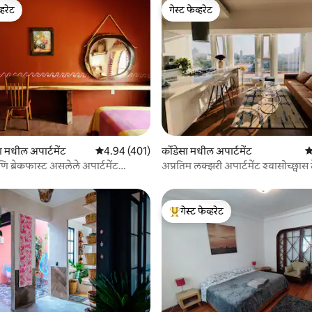
्हरेट
गेस्ट फेव्हरेट
व्हरेट
गेस्ट फेव्हरेट
 रिव्ह्यूज
ा मधील अपार्टमेंट
5 पैकी 4.94 सरासरी रेटिंग, 401 रिव्ह्यूज
4.94 (401)
कोंडेसा मधील अपार्टमेंट
5
 ब्रेकफास्ट असलेले अपार्टमेंट
अप्रतिम लक्झरी अपार्टमेंट श्वासोच्छ्वास
े
अंश सिटी व्ह्यू
गेस्ट फेव्हरेट
टॉप गेस्ट फेव्हरेट