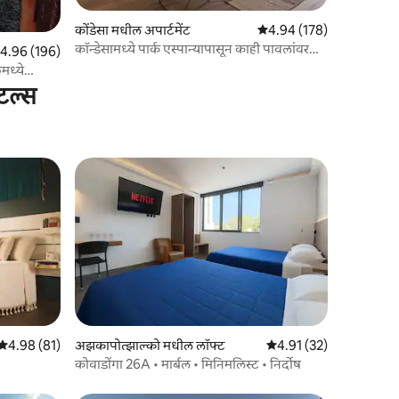
कोंडेसा मधील अपार्टमेंट
5 पैकी 4.94 सरासरी रेटिंग, 17
4.94 (178)
कॉन्डेसामध्ये पार्क एस्पान्यापासून काही पावलांवर
पैकी 4.96 सरासरी रेटिंग, 196 रिव्ह्यूज
4.96 (196)
बुटीक वास्तव्य
मध्ये
ंटल्स
5 पैकी 4.98 सरासरी रेटिंग, 81 रिव्ह्यूज
4.98 (81)
अझकापोत्झाल्को मधील लॉफ्ट
5 पैकी 4.91 सरासरी रेटिंग, 3
4.91 (32)
कोवाडोंगा 26A • मार्बल • मिनिमलिस्ट • निर्दोष