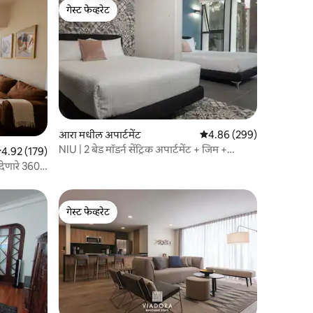
गेस्ट फेव्हरेट
गेस्ट फेव्हरेट
आरा मधील अपार्टमेंट
5 पैकी 4.86 सरासरी रेटिंग, 29
4.86 (299)
NIU | 2 बेड मॉडर्न सेंट्रिक अपार्टमेंट + जिम +
 पैकी 4.92 सरासरी रेटिंग, 179 रिव्ह्यूज
4.92 (179)
रूफटॉप
 देणारे 360
गेस्ट फेव्हरेट
गेस्ट फेव्हरेट