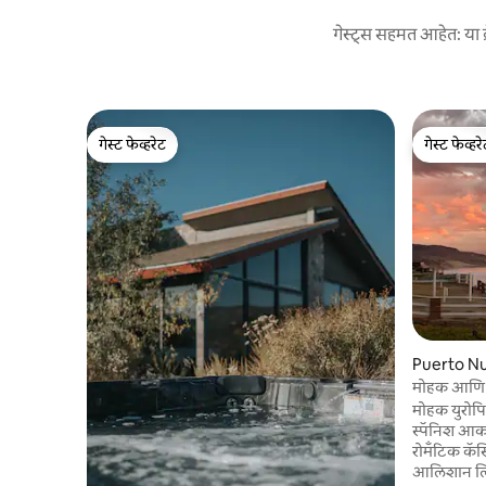
गेस्ट्स सहमत आहेत: या ब्
गेस्ट फेव्हरेट
गेस्ट फेव्हर
गेस्ट फेव्हरेट
गेस्ट फेव्हर
Puerto Nu
मोहक आणि ल
मोहक युरोपियन-
स्पॅनिश आकर
रोमँटिक कॅस
आलिशान लिन