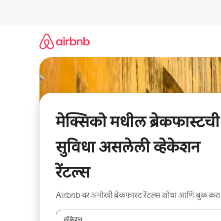
कंटेंटवर
जा
मेक्सिको मधील ब्रेकफास्टची
सुविधा असलेली व्हेकेशन
रेंटल्स
Airbnb वर अनोखी ब्रेकफास्ट रेंटल्स शोधा आणि बुक करा
लोकेशन