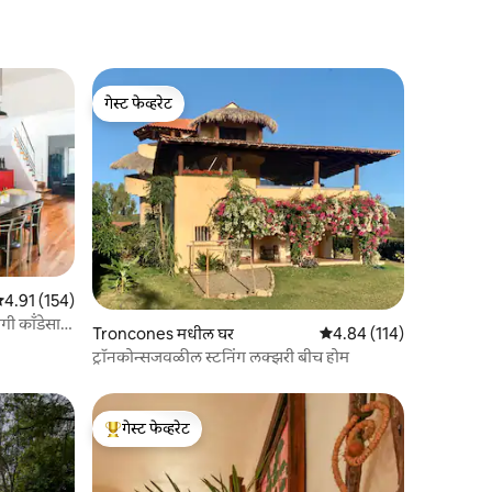
गेस्ट फेव्हरेट
गेस्ट फेव्हरेट
 पैकी 4.91 सरासरी रेटिंग, 154 रिव्ह्यूज
4.91 (154)
गी कॉंडेसा
Troncones मधील घर
5 पैकी 4.84 सरासरी रेटिंग, 11
4.84 (114)
ट्रॉनकोन्सजवळील स्टनिंग लक्झरी बीच होम
गेस्ट फेव्हरेट
टॉप गेस्ट फेव्हरेट