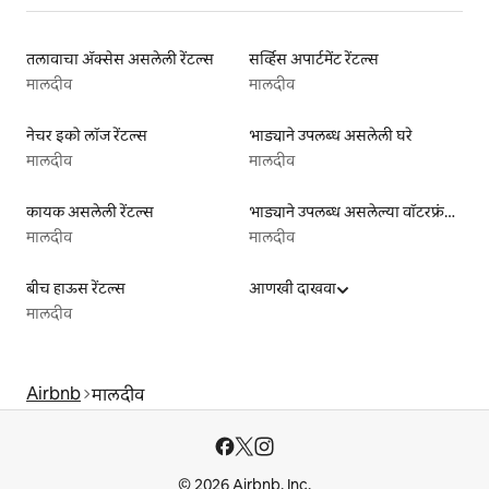
तलावाचा ॲक्सेस असलेली रेंटल्स
सर्व्हिस अपार्टमेंट रेंटल्स
मालदीव
मालदीव
नेचर इको लॉज रेंटल्स
भाड्याने उपलब्ध असलेली घरे
मालदीव
मालदीव
कायक असलेली रेंटल्स
भाड्याने उपलब्ध असलेल्या वॉटरफ्रंट लिस्टिंग्ज
मालदीव
मालदीव
बीच हाऊस रेंटल्स
आणखी दाखवा
मालदीव
Airbnb
मालदीव
© 2026 Airbnb, Inc.