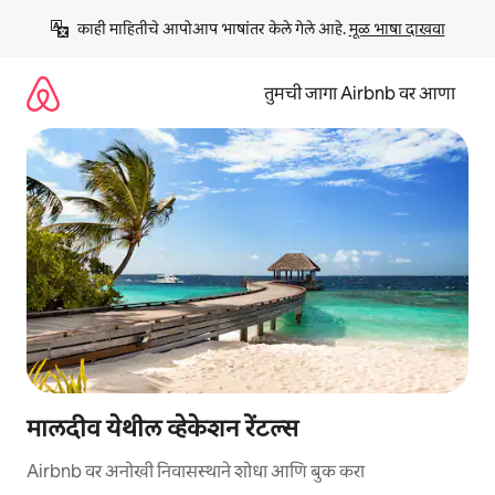
कंटेंटवर
काही माहितीचे आपोआप भाषांतर केले गेले आहे. 
मूळ भाषा दाखवा
जा
तुमची जागा Airbnb वर आणा
मालदीव येथील व्हेकेशन रेंटल्स
Airbnb वर अनोखी निवासस्थाने शोधा आणि बुक करा