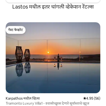
Lastos मधील इतर चांगली व्हेकेशन रेंटल्स
गेस्ट फेव्हरेट
गेस्ट फेव्हरेट
Karpathos मधील व्हिला
5 पैकी 4.95 सरासरी
4.95 (56)
Tramonto Luxury Villa1 - श्वासोच्छ्वास देणारे सूर्यास्ताचे व्ह्यूज