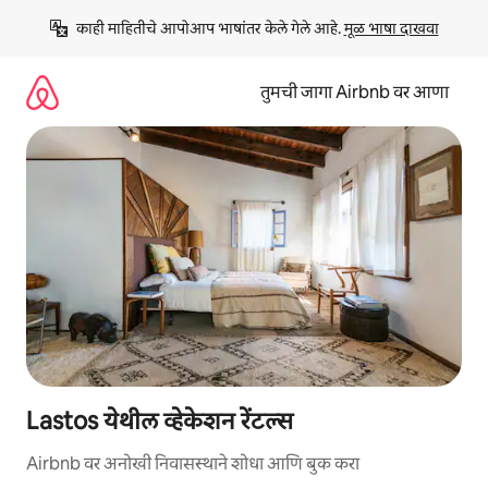
कंटेंटवर
काही माहितीचे आपोआप भाषांतर केले गेले आहे. 
मूळ भाषा दाखवा
जा
तुमची जागा Airbnb वर आणा
Lastos येथील व्हेकेशन रेंटल्स
Airbnb वर अनोखी निवासस्थाने शोधा आणि बुक करा