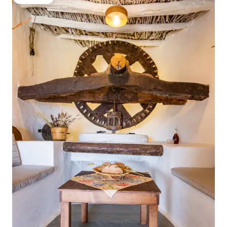
गेस्ट फेव्हरेट