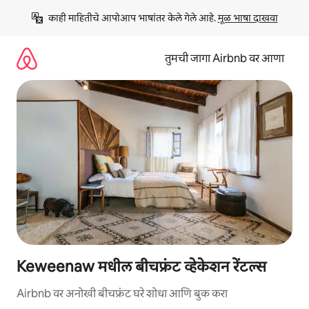
कंटेंटवर
काही माहितीचे आपोआप भाषांतर केले गेले आहे. 
मूळ भाषा दाखवा
जा
तुमची जागा Airbnb वर आणा
Keweenaw मधील बीचफ्रंट व्हेकेशन रेंटल्स
Airbnb वर अनोखी बीचफ्रंट घरे शोधा आणि बुक करा