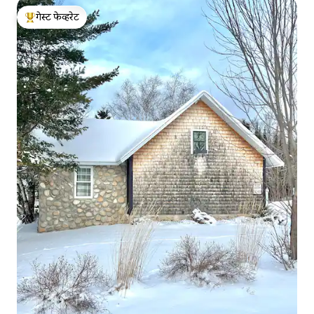
गेस्ट फेव्हरेट
टॉप गेस्ट फेव्हरेट