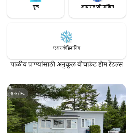
पूल
आवारात फ्री पार्किंग
एअर कंडिशनिंग
पाळीव प्राण्यांसाठी अनुकूल बीचफ्रंट होम रेंटल्स
सुपरहोस्ट
सुपरहोस्ट