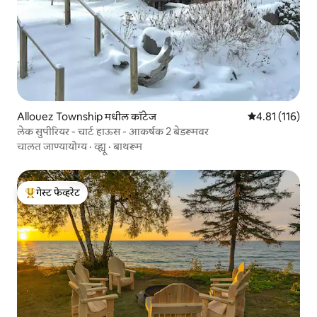
Allouez Township मधील कॉटेज
5 पैकी 4.81 सरासरी
4.81 (116)
लेक सुपीरियर - चार्ट हाऊस - आकर्षक 2 बेडरूमवर
चालत जाण्यायोग्य
·
व्ह्यू
·
बाथरूम
गेस्ट फेव्हरेट
टॉप गेस्ट फेव्हरेट