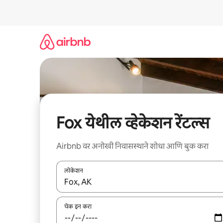
कंटेंटवर
जा
Fox येथील व्हेकेशन रेंटल्स
Airbnb वर अनोखी निवासस्थाने शोधा आणि बुक करा
लोकेशन
जेव्हा परिणाम उपलब्ध असतील, तेव्हा वरच्या आणि खाली बाणांच्य
चेक इन करा