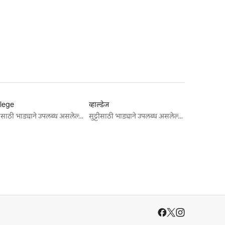
lege
व्हाल्डेज
सुट्टीसाठी भाड्याने उपलब्ध असलेल्या जागा
सुट्टीसाठी भाड्याने उपलब्ध असलेल्या जागा