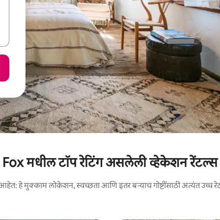
Fox मधील टॉप रेटिंग असलेली व्हेकेशन रेंटल्स
आहेत: हे मुक्काम लोकेशन, स्वच्छता आणि इतर बऱ्याच गोष्टींसाठी अत्यंत उच्च रे