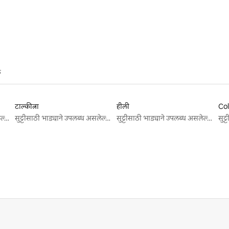
े
टाल्कीत्ना
हीली
Col
सुट्टीसाठी भाड्याने उपलब्ध असलेल्या जागा
सुट्टीसाठी भाड्याने उपलब्ध असलेल्या जागा
सुट्टीसाठी भाड्याने उपलब्ध असलेल्या जागा