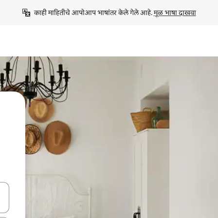
काही माहितीचे आपोआप भाषांतर केले गेले आहे. 
मूळ भाषा दाखवा
ा किजसह नेव्हिगेट करा किंवा स्पर्शाने स्वाइप जेश्चर्स वापरून एक्सप्लोर करा.