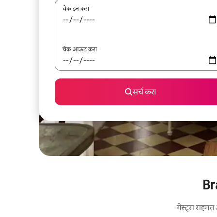
चेक इन करा
चेक आऊट करा
सर्च करा
Br
गेस्ट्स सहमत 