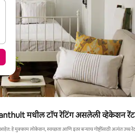
anthult मधील टॉप रेटिंग असलेली व्हेकेशन रेंट
आहेत: हे मुक्काम लोकेशन, स्वच्छता आणि इतर बऱ्याच गोष्टींसाठी अत्यंत उच्च रे