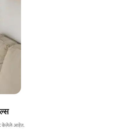
ल्स
ट केलेले आहेत.