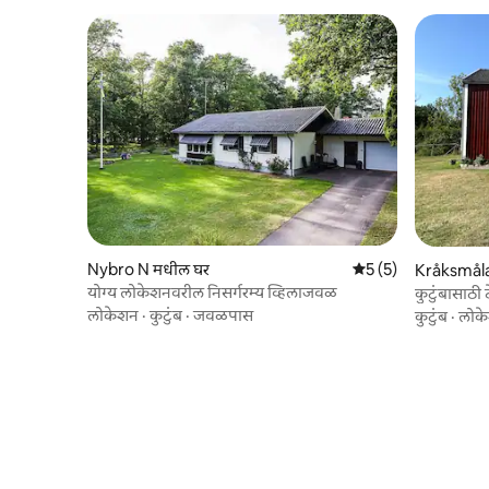
Nybro N मधील घर
5 पैकी 5 सरासरी रेटिंग, 
5 (5)
Kråksmåla
योग्य लोकेशनवरील निसर्गरम्य व्हिलाजवळ
कुटुंबासाठी द
लोकेशन
·
कुटुंब
·
जवळपास
कुटुंब
·
लोक