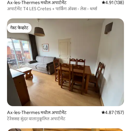
Ax-les-Thermes मधील अपार्टमेंट
5 पैकी 4.91 सरासरी
4.91 (138)
अपार्टमेंट T4 LES Cretes + पार्किंग ॲक्स - लेस - थर्म्स
गेस्ट फेव्हरेट
गेस्ट फेव्हरेट
Ax-les-Thermes मधील अपार्टमेंट
5 पैकी 4.87 सरासरी
4.87 (157)
टेरेससह सुंदर वातानुकूलित अपार्टमेंट