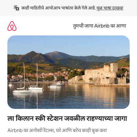
कंटेंटवर
काही माहितीचे आपोआप भाषांतर केले गेले आहे. 
मूळ भाषा दाखवा
जा
तुमची जागा Airbnb वर आणा
ला किलान स्की स्टेशन जवळील राहण्याच्या जागा
Airbnb वर अनोखी रेंटल्स, घरे आणि बरेच काही बुक करा