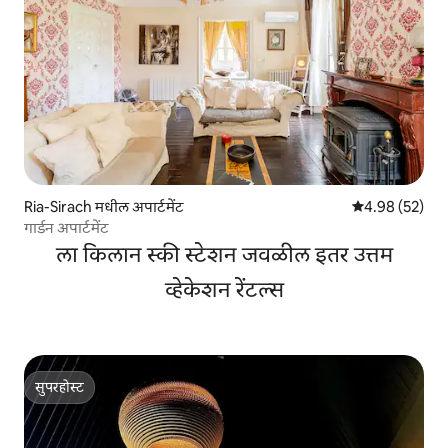
Ria-Sirach मधील अपार्टमेंट
5 पैकी 4.98 सरासरी
4.98 (52)
गार्डन अपार्टमेंट
ला किलान स्की स्टेशन जवळील इतर उत्तम
व्हेकेशन रेंटल्स
सुपरहोस्ट
सुपरहोस्ट