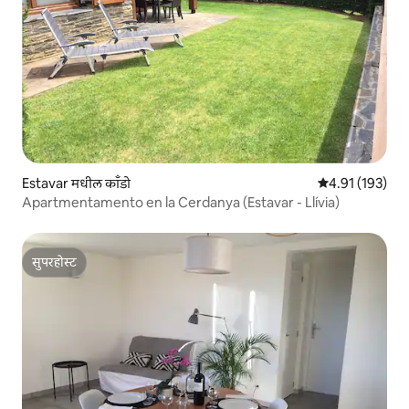
Estavar मधील काँडो
5 पैकी 4.91 सरासरी
4.91 (193)
Apartmentamento en la Cerdanya (Estavar - Llívia)
सुपरहोस्ट
सुपरहोस्ट