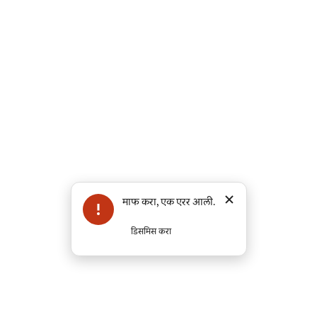
त्रुटी
माफ करा, एक एरर आली.
:
डिसमिस करा