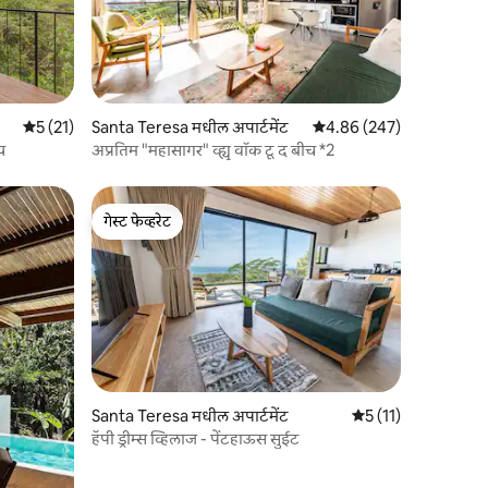
5 पैकी 5 सरासरी रेटिंग, 21 रिव्ह्यूज
5 (21)
Santa Teresa मधील अपार्टमेंट
5 पैकी 4.86 सरासरी रेटिंग, 24
4.86 (247)
य
अप्रतिम "महासागर" व्ह्यू वॉक टू द बीच *2
गेस्ट फेव्हरेट
गेस्ट फेव्हरेट
Santa Teresa मधील अपार्टमेंट
5 पैकी 5 सरासरी रेटिंग, 
5 (11)
हॅपी ड्रीम्स व्हिलाज - पेंटहाऊस सुईट