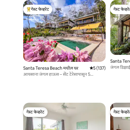
गेस्ट फेव्हरेट
गेस्ट फेव्हर
टॉप गेस्ट फेव्हरेट
गेस्ट फेव्हर
Santa Ter
जंगल डिझाई
Santa Teresa Beach मधील घर
5 पैकी 5 सरासरी रेटिंग, 13
5 (137)
आयसाना जंगल हाऊस – सेंट टेरेसापासून 5
मिनिटांवर ओशन व्ह्यू
गेस्ट फेव्हरेट
गेस्ट फेव्हर
गेस्ट फेव्हरेट
गेस्ट फेव्हर