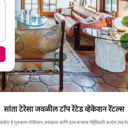
सांता टेरेसा जवळील टॉप रेटेड व्हेकेशन रेंटल्स
आहेत: हे मुक्काम लोकेशन, स्वच्छता आणि इतर बऱ्याच गोष्टींसाठी अत्यंत उच्च रे