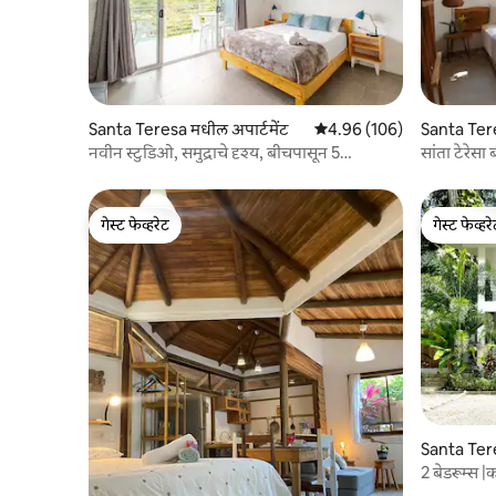
Santa Teresa मधील अपार्टमेंट
5 पैकी 4.96 सरासरी रेटिंग, 106
4.96 (106)
Santa Ter
nas मधील अप
नवीन स्टुडिओ, समुद्राचे दृश्य, बीचपासून 5
सांता टेरेसा
मिनिटांच्या अंतरावर
अंतरावर आर
गेस्ट फेव्हरेट
गेस्ट फेव्हर
गेस्ट फेव्हरेट
गेस्ट फेव्हर
Santa Ter
पार्टमेंट
2 बेडरूम्स |
बीचपासून 2 