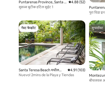
Puntarenas Province, Santa T
5 पैकी 4.88 सरासरी रेटिंग, 52
4.88 (52)
eresa मधील काँडो
सुसज्ज बुटीक हॉटेल सुईट 1
Puntarena
पुरा विडा इ
गेस्ट फेव्हरेट
सुपरहोस्ट
गेस्ट फेव्हरेट
सुपरहोस्ट
Santa Teresa Beach मधील
5 पैकी 4.91 सरासरी रेटिंग, 103
4.91 (103)
काँडो
Nuevo! 2mins de la Playa y Tiendas
बीचजवळ आर