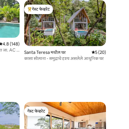
गेस्ट फेव्हरेट
टॉप गेस्ट फेव्हरेट
5 पैकी 4.8 सरासरी रेटिंग, 148 रिव्ह्यूज
4.8 (148)
त जा. AC -
Santa Teresa मधील घर
5 पैकी 5 सरासरी रेटिंग, 2
5 (20)
कासा सोलाना - समुद्राचे दृश्य असलेले आधुनिक घर
गेस्ट फेव्हरेट
गेस्ट फेव्हरेट