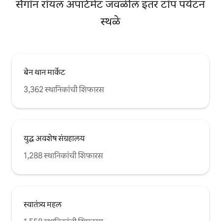
सैगॉन रॉयल अपार्टमेंट जवळील इतर टॉप पर्यटन
स्थळे
बेन थान मार्केट
3,362 स्थानिकांची शिफारस
युद्ध अवशेष संग्रहालय
1,288 स्थानिकांची शिफारस
स्वातंत्र्य महल