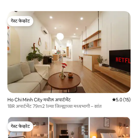
गेस्ट फेव्हरेट
गेस्ट फेव्हरेट
Ho Chi Minh City मधील अपार्टमेंट
5 पैकी 5.0 सरासर
5.0 (15)
1BR अपार्टमेंट 79m2 1ल्या जिल्ह्याच्या मध्यभागी – शांत
गेस्ट फेव्हरेट
गेस्ट फेव्हरेट