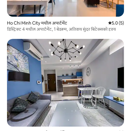
Ho Chi Minh City मधील अपार्टमेंट
5 पैकी 5.0 सरास
5.0 (5)
डिस्ट्रिक्ट 4 मधील अपार्टमेंट, 1 बेडरूम, अतिशय सुंदर बिटेक्सको दृश्य