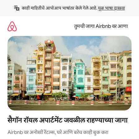
कंटेंटवर
काही माहितीचे आपोआप भाषांतर केले गेले आहे. 
मूळ भाषा दाखवा
जा
तुमची जागा Airbnb वर आणा
सैगॉन रॉयल अपार्टमेंट जवळील राहण्याच्या जागा
Airbnb वर अनोखी रेंटल्स, घरे आणि बरेच काही बुक करा