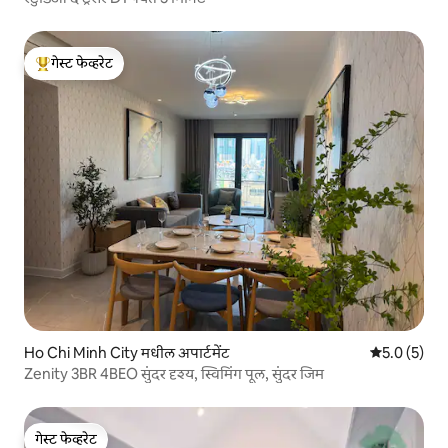
गेस्ट फेव्हरेट
टॉप गेस्ट फेव्हरेट
Ho Chi Minh City मधील अपार्टमेंट
5 पैकी 5.0 सरास
5.0 (5)
Zenity 3BR 4BEO सुंदर दृश्य, स्विमिंग पूल, सुंदर जिम
गेस्ट फेव्हरेट