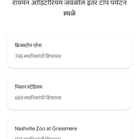
रायमन ऑडिटोरियम जवळील इतर टॉप पर्यटन
स्थळे
ब्रिजस्टोन एरेना
746 स्थानिकांची शिफारस
निसान स्टेडियम
669 स्थानिकांची शिफारस
Nashville Zoo at Grassmere