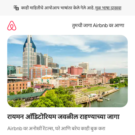
कंटेंटवर
काही माहितीचे आपोआप भाषांतर केले गेले आहे. 
मूळ भाषा दाखवा
जा
तुमची जागा Airbnb वर आणा
रायमन ऑडिटोरियम जवळील राहण्याच्या जागा
Airbnb वर अनोखी रेंटल्स, घरे आणि बरेच काही बुक करा