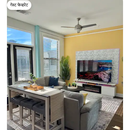
गेस्ट फेव्हरेट
गेस्ट फेव्हरेट