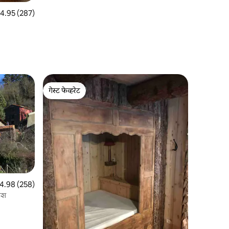
पैकी 4.95 सरासरी रेटिंग, 287 रिव्ह्यूज
4.95 (287)
गेस्ट फेव्हरेट
गेस्ट फेव्हरेट
पैकी 4.98 सरासरी रेटिंग, 258 रिव्ह्यूज
4.98 (258)
काश