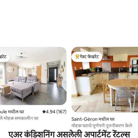
्हरेट
गेस्ट फेव्हरेट
व्हरेट
टॉप गेस्ट फेव्हरेट
ule मधील घर
5 पैकी 4.94 सरासरी रेटिंग, 167 रिव्ह्यूज
4.94 (167)
ेले मोहक समकालीन घर
 रिव्ह्यूज
Saint-Géron मधील घर
मोहक घराचे पूर्णपणे नूतनीकरण केले
एअर कंडिशनिंग असलेली अपार्टमेंट रेंटल्स