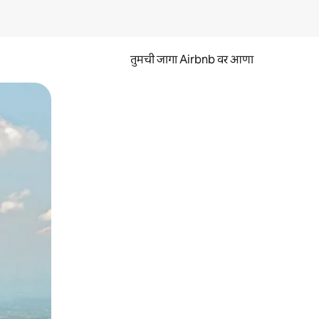
तुमची जागा Airbnb वर आणा