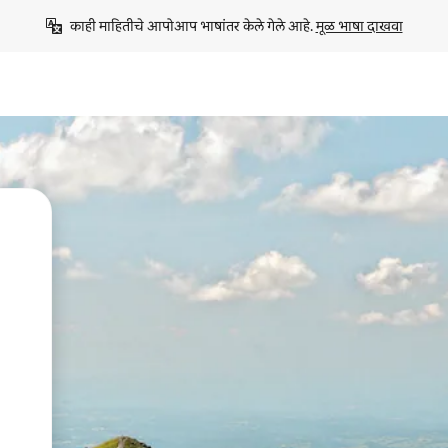
काही माहितीचे आपोआप भाषांतर केले गेले आहे. 
मूळ भाषा दाखवा