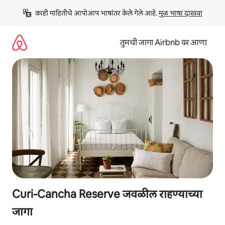
कंटेंटवर
काही माहितीचे आपोआप भाषांतर केले गेले आहे. 
मूळ भाषा दाखवा
जा
तुमची जागा Airbnb वर आणा
Curi-Cancha Reserve जवळील राहण्याच्या
जागा