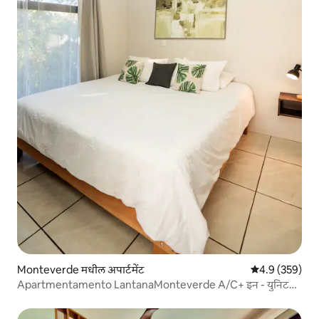
Monteverde मधील अपार्टमेंट
5 पैकी 4.9 सरासरी 
4.9 (359)
Apartmentamento LantanaMonteverde A/C+ इन - युनिट
लाँड्री