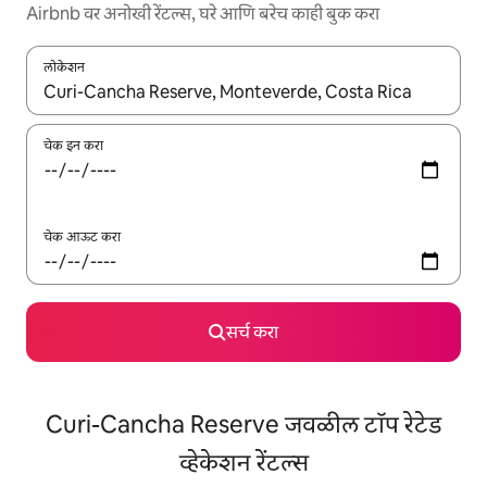
Airbnb वर अनोखी रेंटल्स, घरे आणि बरेच काही बुक करा
लोकेशन
जेव्हा परिणाम उपलब्ध असतील, तेव्हा वरच्या आणि खाली बाणांच्या किजसह नेव्हिगेट
चेक इन करा
चेक आऊट करा
सर्च करा
Curi-Cancha Reserve जवळील टॉप रेटेड
व्हेकेशन रेंटल्स