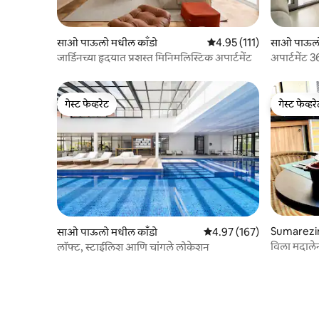
साओ पाऊलो मधील काँडो
5 पैकी 4.95 सरासरी रेटिंग, 111
4.95 (111)
साओ पाऊलो
जार्डिनच्या हृदयात प्रशस्त मिनिमलिस्टिक अपार्टमेंट
अपार्टमेंट 3
गेस्ट फेव्हरेट
गेस्ट फेव्हर
गेस्ट फेव्हरेट
गेस्ट फेव्हर
Sumarezin
साओ पाऊलो मधील काँडो
5 पैकी 4.97 सरासरी रेटिंग, 167
4.97 (167)
विला मदाल
लॉफ्ट, स्टाईलिश आणि चांगले लोकेशन
पूल जिम