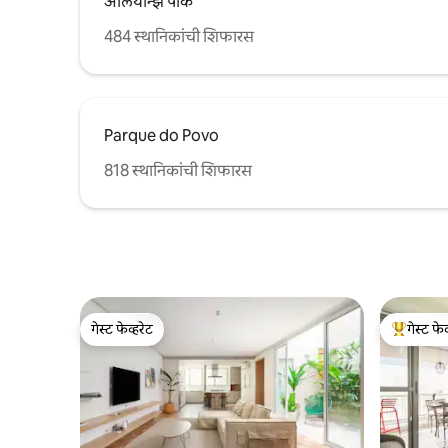
अलियान्झ पार्क
484 स्थानिकांची शिफारस
Parque do Povo
818 स्थानिकांची शिफारस
गेस्ट फेव्हरेट
गेस्ट फेव
गेस्ट फेव्हरेट
टॉप गेस्ट फे