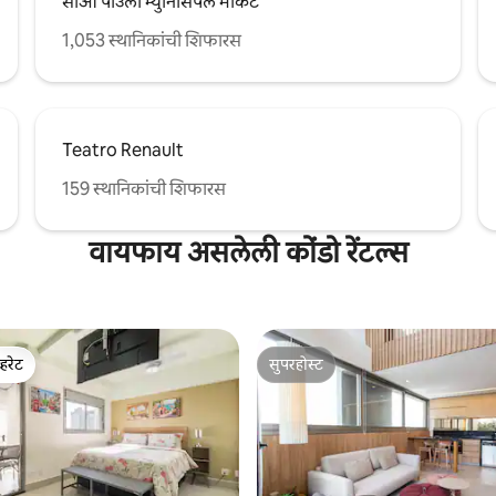
साओ पाउलो म्युनिसिपल मार्केट
1,053 स्थानिकांची शिफारस
Teatro Renault
159 स्थानिकांची शिफारस
वायफाय असलेली कोंडो रेंटल्स
्हरेट
सुपरहोस्ट
व्हरेट
सुपरहोस्ट