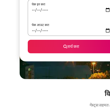
चेक इन करा
चेक आऊट करा
सर्च करा
वि
गेस्ट्स सहमत 