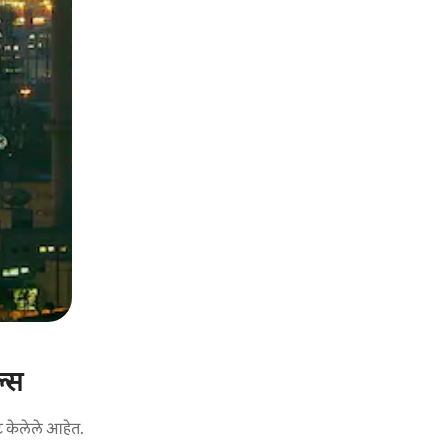
ल्स
ट केलेले आहेत.