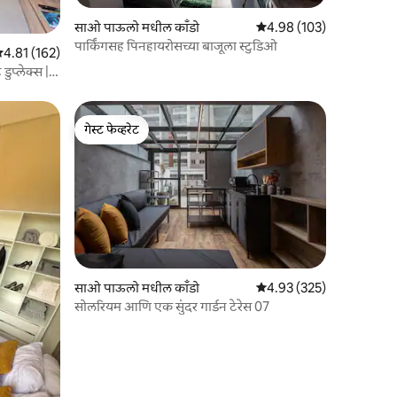
साओ पाऊलो मधील काँडो
5 पैकी 4.98 सरासरी रेटिंग, 10
4.98 (103)
पार्किंगसह पिनहायरोसच्या बाजूला स्टुडिओ
 पैकी 4.81 सरासरी रेटिंग, 162 रिव्ह्यूज
4.81 (162)
गेस्ट फेव्हरेट
गेस्ट फेव्हरेट
साओ पाऊलो मधील काँडो
5 पैकी 4.93 सरासरी रेटिंग, 32
4.93 (325)
सोलरियम आणि एक सुंदर गार्डन टेरेस 07