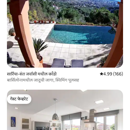
सार्रिया-संत जर्वासी मधील काँडो
5 पैकी 4.99 सरासरी 
4.99 (166)
बार्सिलोनामधील जादूची जागा, स्विमिंग पूलसह
गेस्ट फेव्हरेट
गेस्ट फेव्हरेट