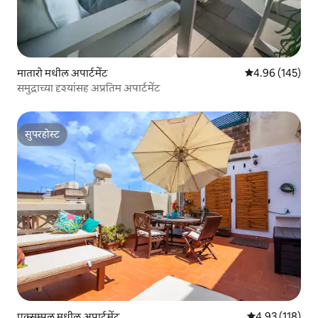
मातारो मधील अपार्टमेंट
5 पैकी 4.96 सरासरी 
4.96 (145)
समुद्राच्या दृश्यांसह अप्रतिम अपार्टमेंट
सुपरहोस्ट
सुपरहोस्ट
एक्सम्पल मधील अपार्टमेंट
5 पैकी 4.93 सरासरी
4.93 (118)