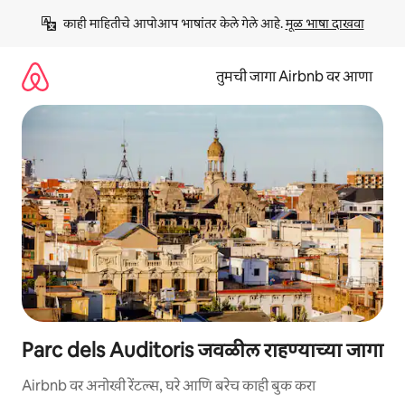
कंटेंटवर
काही माहितीचे आपोआप भाषांतर केले गेले आहे. 
मूळ भाषा दाखवा
जा
तुमची जागा Airbnb वर आणा
Parc dels Auditoris जवळील राहण्याच्या जागा
Airbnb वर अनोखी रेंटल्स, घरे आणि बरेच काही बुक करा