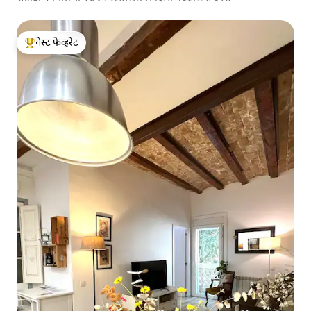
गेस्ट फेव्हरेट
टॉप गेस्ट फेव्हरेट