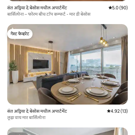
संत अड्रिया दे बेसोस मधील अपार्टमेंट
5 पैकी 5.0 सरासर
5.0 (90)
बार्सिलोना – फोरम बीच टॉप कम्फर्ट - मार डी बेसोस
गेस्ट फेव्हरेट
गेस्ट फेव्हरेट
संत अड्रिया दे बेसोस मधील अपार्टमेंट
5 पैकी 4.92 सरासर
4.92 (13)
लूझ वाय मार बार्सिलोना