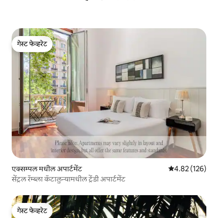
गेस्ट फेव्हरेट
गेस्ट फेव्हरेट
एक्सम्पल मधील अपार्टमेंट
5 पैकी 4.82 सरासरी 
4.82 (126)
सेंट्रल रॅम्ब्ला कॅटालुन्यामधील ट्रेंडी अपार्टमेंट
गेस्ट फेव्हरेट
गेस्ट फेव्हरेट