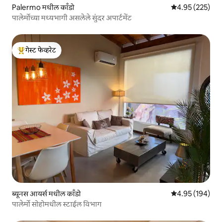
Palermo मधील काँडो
5 पैकी 4.95 सरासरी 
4.95 (225)
पालेर्मोच्या मध्यभागी असलेले सुंदर अपार्टमेंट
गेस्ट फेव्हरेट
टॉप गेस्ट फेव्हरेट
ब्यूनस आयर्स मधील काँडो
5 पैकी 4.95 सरासरी 
4.95 (194)
पालेर्मो सोहोमधील स्टाईल विभाग