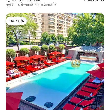
पूर्ण आनंद घेण्यासाठी मोहक अपार्टमेंट
गेस्ट फेव्हरेट
गेस्ट फेव्हरेट