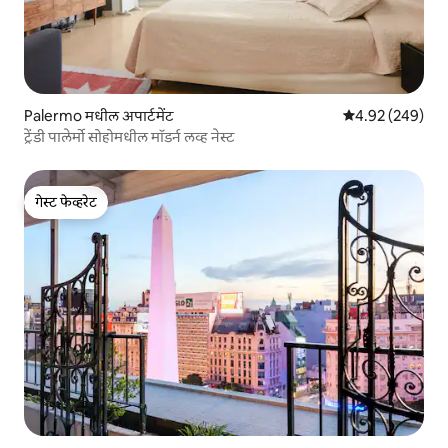
Palermo मधील अपार्टमेंट
5 पैकी 4.92 सरासरी 
4.92 (249)
ट्रेंडी पालेर्मो सोहोमधील मॉडर्न लव्ह नेस्ट
गेस्ट फेव्हरेट
गेस्ट फेव्हरेट