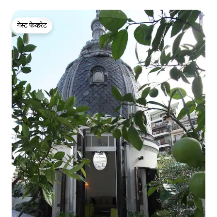
गेस्ट फेव्हरेट
गेस्ट फेव्हरेट