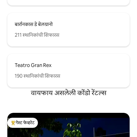
बार्रानकास डे बेलग्रानो
211 स्थानिकांची शिफारस
Teatro Gran Rex
190 स्थानिकांची शिफारस
वायफाय असलेली कोंडो रेंटल्स
गेस्ट फेव्हरेट
टॉप गेस्ट फेव्हरेट