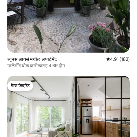
ब्यूनस आयर्स मधील अपार्टमेंट
5 पैकी 4.91 सरासरी
4.91 (182)
पालेर्मोमधील कपोलासह 4 BR होम
गेस्ट फेव्हरेट
गेस्ट फेव्हरेट