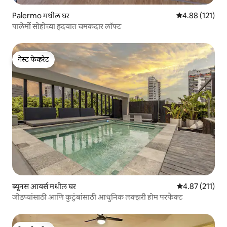
Palermo मधील घर
5 पैकी 4.88 सरासरी
4.88 (121)
पालेर्मो सोहोच्या हृदयात चमकदार लॉफ्ट
गेस्ट फेव्हरेट
गेस्ट फेव्हरेट
ब्यूनस आयर्स मधील घर
5 पैकी 4.87 सरासरी
4.87 (211)
जोडप्यांसाठी आणि कुटुंबांसाठी आधुनिक लक्झरी होम परफेक्ट