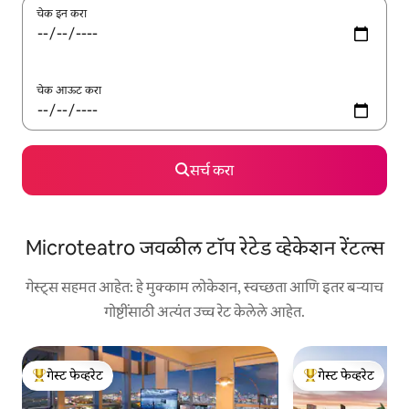
चेक इन करा
चेक आऊट करा
सर्च करा
Microteatro जवळील टॉप रेटेड व्हेकेशन रेंटल्स
गेस्ट्स सहमत आहेत: हे मुक्काम लोकेशन, स्वच्छता आणि इतर बऱ्याच
गोष्टींसाठी अत्यंत उच्च रेट केलेले आहेत.
गेस्ट फेव्हरेट
गेस्ट फेव्हरेट
टॉप गेस्ट फेव्हरेट
टॉप गेस्ट फेव्हरेट