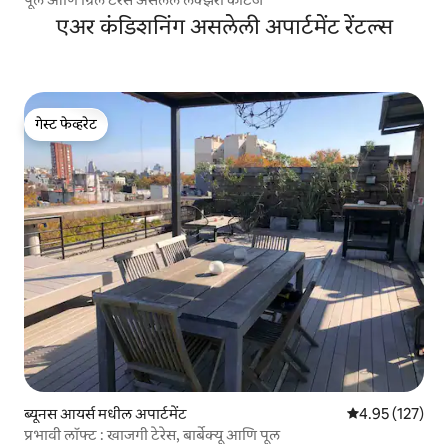
एअर कंडिशनिंग असलेली अपार्टमेंट रेंटल्स
गेस्ट फेव्हरेट
गेस्ट फेव्हरेट
ब्यूनस आयर्स मधील अपार्टमेंट
5 पैकी 4.95 सरासरी
4.95 (127)
प्रभावी लॉफ्ट : खाजगी टेरेस, बार्बेक्यू आणि पूल