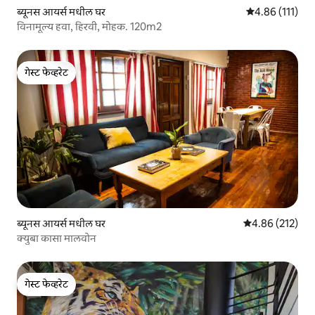
ब्यूनस आयर्स मधील घर
5 पैकी 4.86 सरासरी
4.86 (111)
विनामूल्य हवा, हिरवी, मोहक. 120m2
गेस्ट फेव्हरेट
गेस्ट फेव्हरेट
ब्यूनस आयर्स मधील घर
5 पैकी 4.86 सरासरी 
4.86 (212)
क्युबा कासा मालवोन
गेस्ट फेव्हरेट
गेस्ट फेव्हरेट