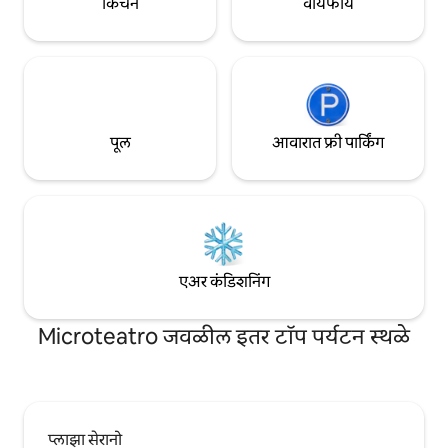
किचन
वायफाय
पूल
आवारात फ्री पार्किंग
एअर कंडिशनिंग
Microteatro जवळील इतर टॉप पर्यटन स्थळे
प्लाझा सेरानो