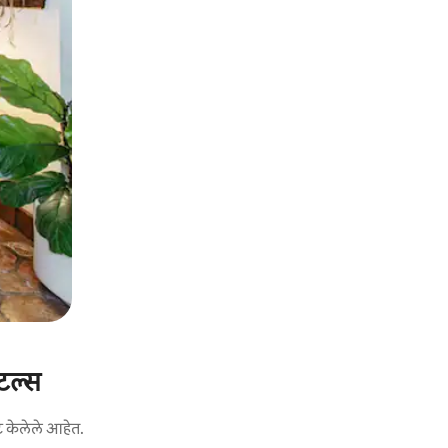
टल्स
ट केलेले आहेत.