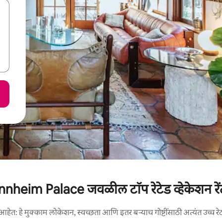
nheim Palace जवळील टॉप रेटेड व्हेकेशन रें
आहेत: हे मुक्काम लोकेशन, स्वच्छता आणि इतर बऱ्याच गोष्टींसाठी अत्यंत उच्च रे