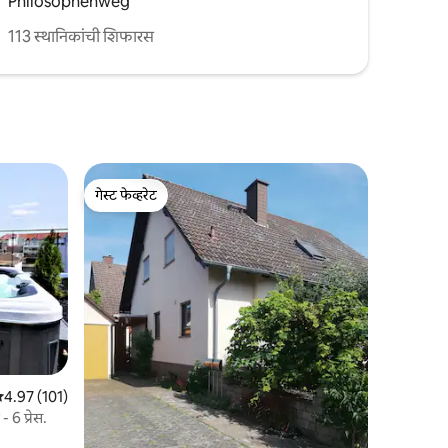
Philosophenweg
113 स्थानिकांची शिफारस
गेस्ट फेव्हरेट
गेस्ट फेव्हरेट
 पैकी 4.97 सरासरी रेटिंग, 101 रिव्ह्यूज
4.97 (101)
 6 प्रेस.