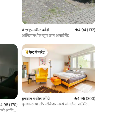
Altrip मधील काँडो
5 पैकी 4.94 सरासरी रेटिंग, 13
4.94 (132)
अल्ट्रिपमधील खूप छान अपार्टमेंट
गेस्ट फेव्हरेट
टॉप गेस्ट फेव्हरेट
ब्रुचसल मधील काँडो
5 पैकी 4.96 सरासरी रेटिंग, 30
4.96 (300)
ब्रुचसालच्या टॉप लोकेशनमध्ये चांगले अपार्टमेंट
पैकी 4.98 सरासरी रेटिंग, 170 रिव्ह्यूज
4.98 (170)
'Asterix'
ल्कनी आणि