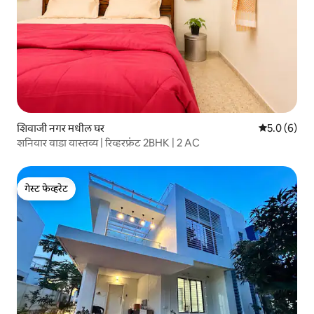
शिवाजी नगर मधील घर
5 पैकी 5.0 सरास
5.0 (6)
शनिवार वाडा वास्तव्य | रिव्हरफ्रंट 2BHK | 2 AC
गेस्ट फेव्हरेट
गेस्ट फेव्हरेट