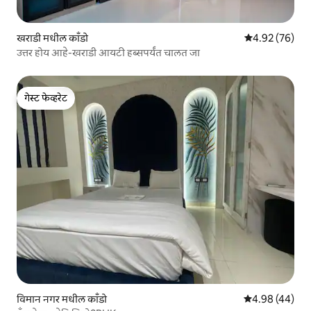
खराडी मधील काँडो
5 पैकी 4.92 सरासरी
4.92 (76)
उत्तर होय आहे-खराडी आयटी हब्सपर्यंत चालत जा
गेस्ट फेव्हरेट
गेस्ट फेव्हरेट
विमान नगर मधील काँडो
5 पैकी 4.98 सरासरी
4.98 (44)