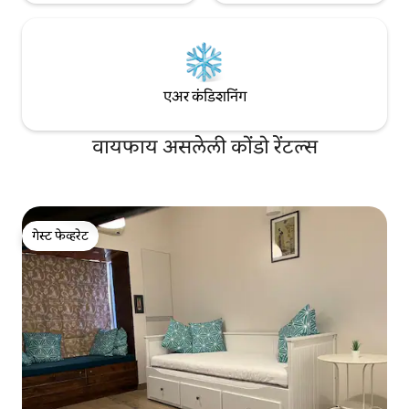
एअर कंडिशनिंग
वायफाय असलेली कोंडो रेंटल्स
गेस्ट फेव्हरेट
गेस्ट फेव्हरेट