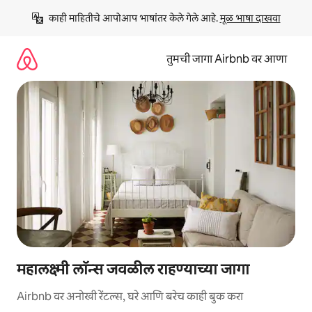
कंटेंटवर
काही माहितीचे आपोआप भाषांतर केले गेले आहे. 
मूळ भाषा दाखवा
जा
तुमची जागा Airbnb वर आणा
महालक्ष्मी लॉन्स जवळील राहण्याच्या जागा
Airbnb वर अनोखी रेंटल्स, घरे आणि बरेच काही बुक करा