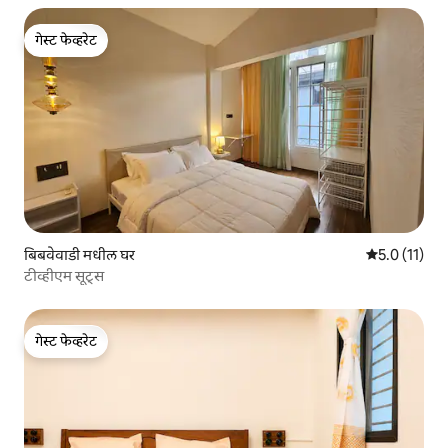
गेस्ट फेव्हरेट
गेस्ट फेव्हरेट
बिबवेवाडी मधील घर
5 पैकी 5.0 सरासर
5.0 (11)
टीव्हीएम सूट्स
गेस्ट फेव्हरेट
गेस्ट फेव्हरेट