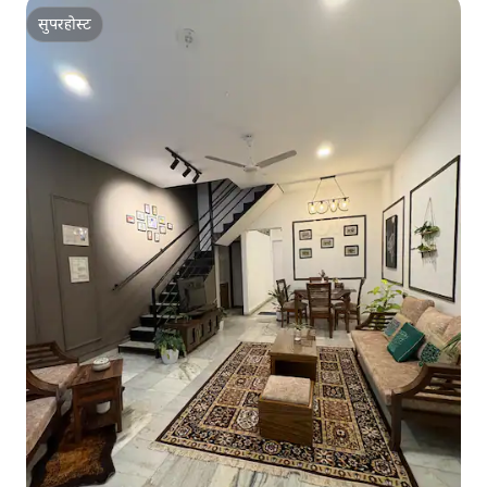
सुपरहोस्ट
सुपरहोस्ट