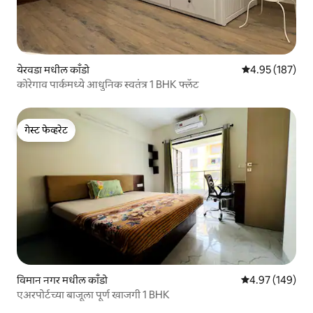
येरवडा मधील काँडो
5 पैकी 4.95 सरासरी 
4.95 (187)
कोरेगाव पार्कमध्ये आधुनिक स्वतंत्र 1 BHK फ्लॅट
गेस्ट फेव्हरेट
गेस्ट फेव्हरेट
विमान नगर मधील काँडो
5 पैकी 4.97 सरासरी 
4.97 (149)
एअरपोर्टच्या बाजूला पूर्ण खाजगी 1 BHK