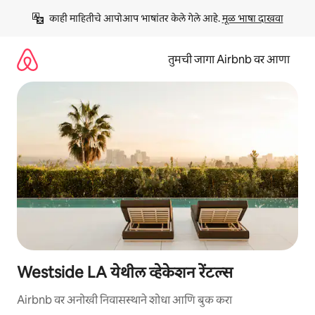
कंटेंटवर
काही माहितीचे आपोआप भाषांतर केले गेले आहे. 
मूळ भाषा दाखवा
जा
तुमची जागा Airbnb वर आणा
Westside LA येथील व्हेकेशन रेंटल्स
Airbnb वर अनोखी निवासस्थाने शोधा आणि बुक करा