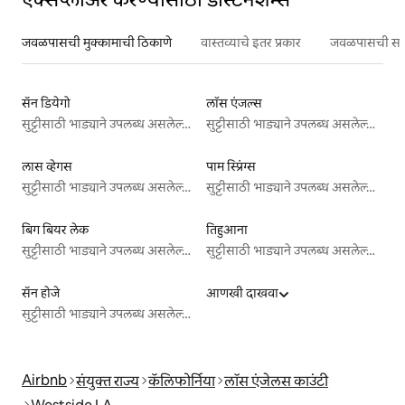
जवळपासची मुक्कामाची ठिकाणे
वास्तव्याचे इतर प्रकार
जवळपासची सर्वो
सॅन डियेगो
लॉस एंजल्स
सुट्टीसाठी भाड्याने उपलब्ध असलेल्या जागा
सुट्टीसाठी भाड्याने उपलब्ध असलेल्या जागा
लास व्हेगस
पाम स्प्रिंग्स
सुट्टीसाठी भाड्याने उपलब्ध असलेल्या जागा
सुट्टीसाठी भाड्याने उपलब्ध असलेल्या जागा
बिग बियर लेक
तिहुआना
सुट्टीसाठी भाड्याने उपलब्ध असलेल्या जागा
सुट्टीसाठी भाड्याने उपलब्ध असलेल्या जागा
सॅन होजे
आणखी दाखवा
सुट्टीसाठी भाड्याने उपलब्ध असलेल्या जागा
Airbnb
संयुक्त राज्य
कॅलिफोर्निया
लॉस एंजेलस काउंटी