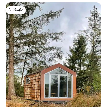
गेस्ट फेव्हरेट
गेस्ट फेव्हरेट