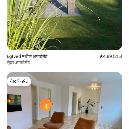
Egtved मधील अपार्टमेंट
5 पैकी 4.89 सरासरी 
4.89 (215)
सुंदर अपार्टमेंट
गेस्ट फेव्हरेट
गेस्ट फेव्हरेट