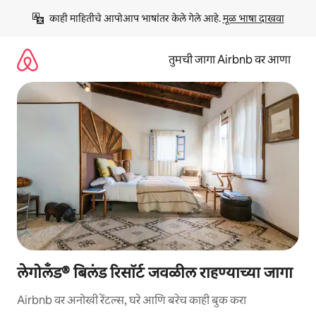
कंटेंटवर
काही माहितीचे आपोआप भाषांतर केले गेले आहे. 
मूळ भाषा दाखवा
जा
तुमची जागा Airbnb वर आणा
लेगोलँड® बिलंड रिसॉर्ट जवळील राहण्याच्या जागा
Airbnb वर अनोखी रेंटल्स, घरे आणि बरेच काही बुक करा