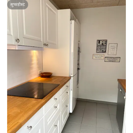
सुपरहोस्ट
सुपरहोस्ट