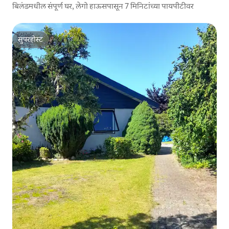
बिलंडमधील संपूर्ण घर, लेगो हाऊसपासून 7 मिनिटांच्या पायपीटीवर
सुपरहोस्ट
सुपरहोस्ट