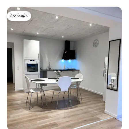
गेस्ट फेव्हरेट
गेस्ट फेव्हरेट