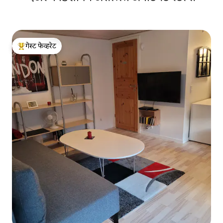
गेस्ट फेव्हरेट
टॉप गेस्ट फेव्हरेट