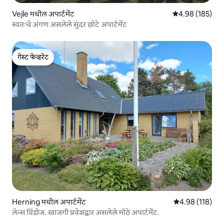
Vejle मधील अपार्टमेंट
5 पैकी 4.98 सरासरी 
4.98 (185)
स्वतःचे अंगण असलेले सुंदर छोटे अपार्टमेंट
गेस्ट फेव्हरेट
गेस्ट फेव्हरेट
Herning मधील अपार्टमेंट
5 पैकी 4.98 सरासरी
4.98 (118)
लेन्स विंडोज. खाजगी प्रवेशद्वार असलेले मोठे अपार्टमेंट.