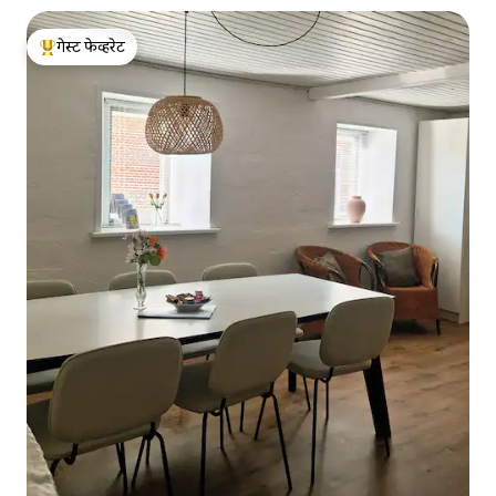
गेस्ट फेव्हरेट
टॉप गेस्ट फेव्हरेट