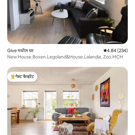
Give मधील घर
5 पैकी 4.84 सरासरी 
4.84 (234)
New House.Boxen.Legoland&House.Lalandia. Zoo.MCH
गेस्ट फेव्हरेट
टॉप गेस्ट फेव्हरेट