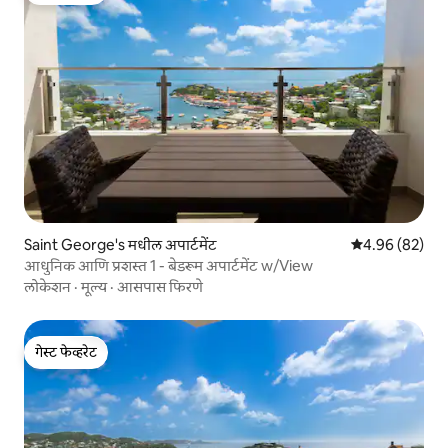
Saint George's मधील अपार्टमेंट
5 पैकी 4.96 सरासरी
4.96 (82)
आधुनिक आणि प्रशस्त 1 - बेडरूम अपार्टमेंट w/View
लोकेशन
·
मूल्य
·
आसपास फिरणे
गेस्ट फेव्हरेट
गेस्ट फेव्हरेट