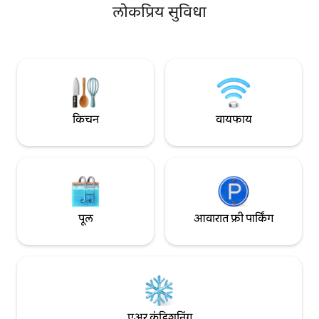
टाईल्ड बाथरूम. - बाल्कनीमध्ये बार्बेक्यू. -
केटल, टोस्टर, आईस मेकर). - वॉक - इ
लोकप्रिय सुविधा
लॅपटॉपचा आकार सुरक्षित. - आम्ही मूलभूत सुविधा
टाईल्ड बाथरूम. - बाल्कनीमध्ये बार्बेक्यू. -
देखील पुरवतो. एक किंग साईझ बेड किंवा दोन
लॅपटॉपचा आकार सुरक्ष
सिंगल बेड लेआउटमधून निवडा.
देखील पुरवतो. एक किंग साईझ बेड किंवा दोन
सिंगल बेड लेआउटमधून
किचन
वायफाय
पूल
आवारात फ्री पार्किंग
एअर कंडिशनिंग