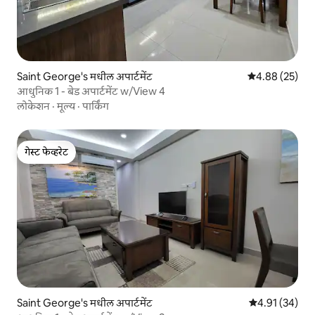
Saint George's मधील अपार्टमेंट
5 पैकी 4.88 सरासरी
4.88 (25)
आधुनिक 1 - बेड अपार्टमेंट w/View 4
लोकेशन
·
मूल्य
·
पार्किंग
गेस्ट फेव्हरेट
गेस्ट फेव्हरेट
Saint George's मधील अपार्टमेंट
5 पैकी 4.91 सरासर
4.91 (34)