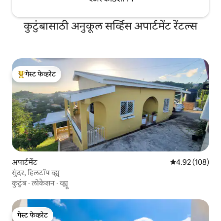
कुटुंबासाठी अनुकूल सर्व्हिस अपार्टमेंट रेंटल्स
गेस्ट फेव्हरेट
टॉप गेस्ट फेव्हरेट
अपार्टमेंट
5 पैकी 4.92 सरासरी 
4.92 (108)
सुंदर, हिलटॉप व्ह्यू
कुटुंब
·
लोकेशन
·
व्ह्यू
गेस्ट फेव्हरेट
गेस्ट फेव्हरेट