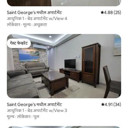
Saint George's मधील अपार्टमेंट
5 पैकी 4.88 सरासरी
4.88 (25)
आधुनिक 1 - बेड अपार्टमेंट w/View 4
लोकेशन
·
मूल्य
·
अचूकता
गेस्ट फेव्हरेट
गेस्ट फेव्हरेट
Saint George's मधील अपार्टमेंट
5 पैकी 4.91 सरासर
4.91 (34)
आधुनिक 1 - बेड अपार्टमेंट w/View 3
मूल्य
·
लोकेशन
·
पूल