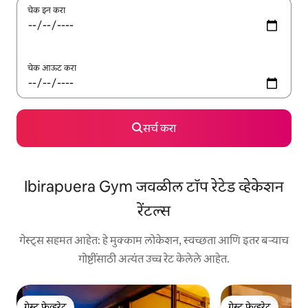
चेक इन करा
चेक आऊट करा
सर्च करा
Ibirapuera Gym जवळील टॉप रेटेड व्हेकेशन
रेंटल्स
गेस्ट्स सहमत आहेत: हे मुक्काम लोकेशन, स्वच्छता आणि इतर बऱ्याच
गोष्टींसाठी अत्यंत उच्च रेट केलेले आहेत.
गेस्ट फेव्हरेट
गेस्ट फेव्हरेट