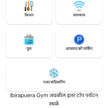
विमानतळ काँगोन्हास 
किचन
वायफाय
पूल
आवारात फ्री पार्किंग
एअर कंडिशनिंग
Ibirapuera Gym जवळील इतर टॉप पर्यटन
स्थळे