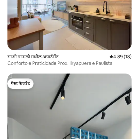
साओ पाऊलो मधील अपार्टमेंट
5 पैकी 4.89 सरासर
4.89 (18)
Conforto e Praticidade Prox. Iiryapuera e Paulista
गेस्ट फेव्हरेट
गेस्ट फेव्हरेट