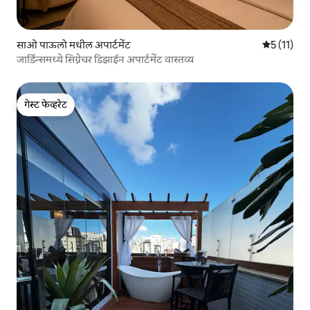
साओ पाऊलो मधील अपार्टमेंट
5 पैकी 5 सरास
5 (11)
जार्डिन्समध्ये सिग्नेचर डिझाईन अपार्टमेंट वास्तव्य
गेस्ट फेव्हरेट
गेस्ट फेव्हरेट