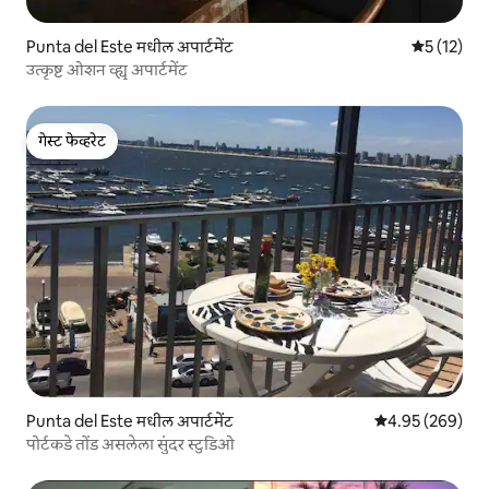
Punta del Este मधील अपार्टमेंट
5 पैकी 5 सरास
5 (12)
उत्कृष्ट ओशन व्ह्यू अपार्टमेंट
गेस्ट फेव्हरेट
गेस्ट फेव्हरेट
Punta del Este मधील अपार्टमेंट
5 पैकी 4.95 सरासरी 
4.95 (269)
पोर्टकडे तोंड असलेला सुंदर स्टुडिओ