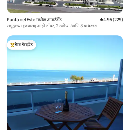
Punta del Este मधील अपार्टमेंट
5 पैकी 4.95 सरासरी 
4.95 (229)
समुद्राच्या दृश्यासह शाही टॉवर, 2 स्लीप्स आणि 3 बाथरूम्स
गेस्ट फेव्हरेट
टॉप गेस्ट फेव्हरेट