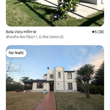
Bella Vista मधील घर
5 पैकी 5 सरासर
5 (38)
बीचवरील बेला व्हिस्टा 1. 6 लोक (कमाल 8)
गेस्ट फेव्हरेट
गेस्ट फेव्हरेट