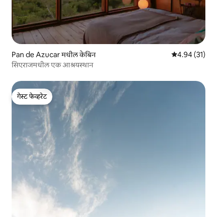
Pan de Azucar मधील केबिन
5 पैकी 4.94 सरासर
4.94 (31)
सिएराजमधील एक आश्रयस्थान
गेस्ट फेव्हरेट
गेस्ट फेव्हरेट