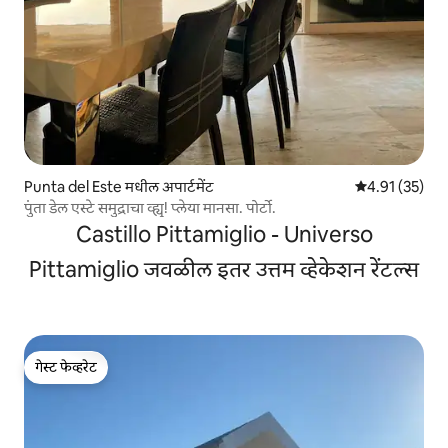
Punta del Este मधील अपार्टमेंट
5 पैकी 4.91 सरासर
4.91 (35)
पुंता डेल एस्टे समुद्राचा व्ह्यू! प्लेया मानसा. पोर्टो.
Castillo Pittamiglio - Universo
Pittamiglio जवळील इतर उत्तम व्हेकेशन रेंटल्स
गेस्ट फेव्हरेट
गेस्ट फेव्हरेट