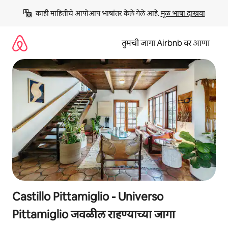
कंटेंटवर
काही माहितीचे आपोआप भाषांतर केले गेले आहे. 
मूळ भाषा दाखवा
जा
तुमची जागा Airbnb वर आणा
Castillo Pittamiglio - Universo
Pittamiglio जवळील राहण्याच्या जागा