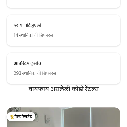
प्लाया पोर्टेजुएलो
14 स्थानिकांची शिफारस
आर्बोरेटम लुसीच
293 स्थानिकांची शिफारस
वायफाय असलेली कोंडो रेंटल्स
गेस्ट फेव्हरेट
टॉप गेस्ट फेव्हरेट