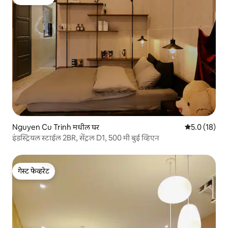
गेस्ट फेव्हरेट
Nguyen Cu Trinh मधील घर
5 पैकी 5.0 सरासर
5.0 (18)
इंडस्ट्रियल स्टाईल 2BR, सेंट्रल D1, 500 मी बुई व्हिएन
गेस्ट फेव्हरेट
गेस्ट फेव्हरेट