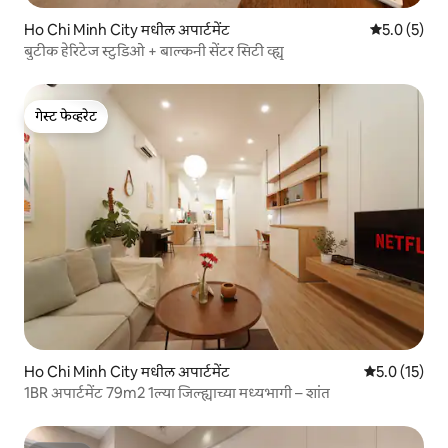
Ho Chi Minh City मधील अपार्टमेंट
5 पैकी 5.0 सरास
5.0 (5)
बुटीक हेरिटेज स्टुडिओ + बाल्कनी सेंटर सिटी व्ह्यू
गेस्ट फेव्हरेट
गेस्ट फेव्हरेट
Ho Chi Minh City मधील अपार्टमेंट
5 पैकी 5.0 सरासर
5.0 (15)
1BR अपार्टमेंट 79m2 1ल्या जिल्ह्याच्या मध्यभागी – शांत