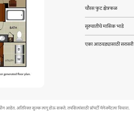
चौरस फुट क्षेत्रफळ
सुरुवातीचे मासिक भाडे
एका आठवड्यासाठी सरासरी
न आहेत. अतिरिक्त शुल्क लागू होऊ शकते. तपशिलांसाठी प्रॉपर्टी मॅनेजमेंटला विचारा.