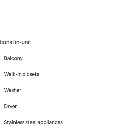
ional in-unit
Balcony
Walk-in closets
Washer
Dryer
Stainless steel appliances