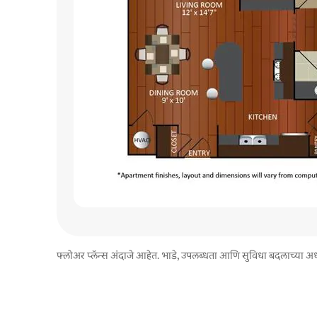
फ्लोअर प्लॅन्स अंदाजे आहेत. भाडे, उपलब्धता आणि सुविधा बदलाच्या अधी