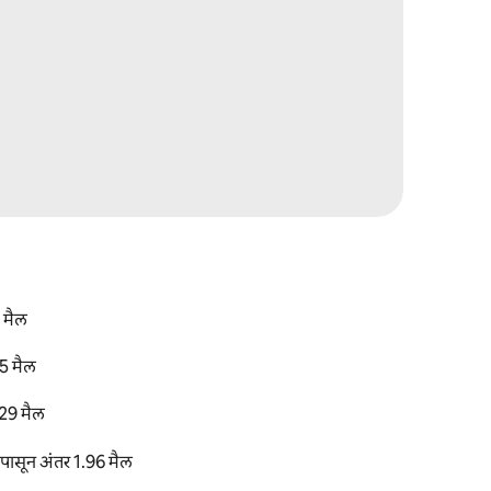
 मैल
5 मैल
29 मैल
सून अंतर 1.96 मैल