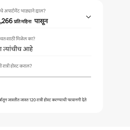
े अपार्टमेंट भाड्याने द्याल?
41,266
पासून
प्रति महिना
ा स्वतःसाठी मिळेल का?
गा त्यांचीच आहे
 रात्री होस्ट कराल?
वर्षातून जास्तीत जास्त 120 रात्री होस्ट करण्याची परवानगी देते