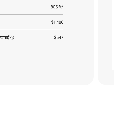
806 ft²
$1,486
कमाई
$547