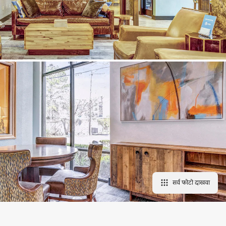
सर्व फोटो दाखवा