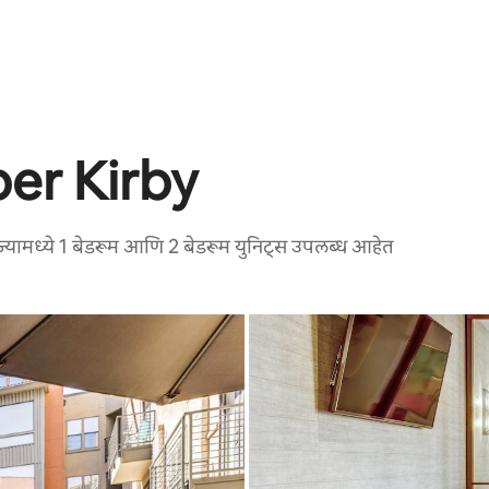
er Kirby
्यामध्ये 1 बेडरूम आणि 2 बेडरूम युनिट्स उपलब्ध आहेत