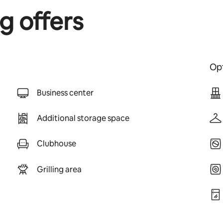
g offers
Opt
Business center
Additional storage space
Clubhouse
Grilling area