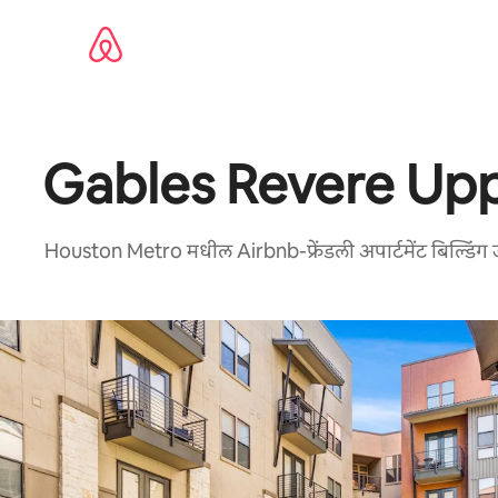
कंटेंटवर
जा
Gables Revere Upp
Houston Metro मधील Airbnb-फ्रेंडली अपार्टमेंट बिल्डिंग ज